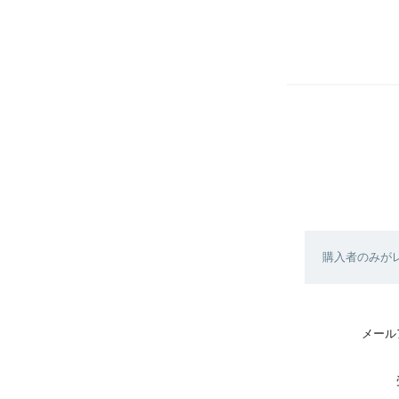
購入者のみが
メール