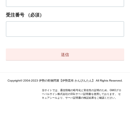
受注番号
（必須）
Copyright© 2004-2023 伊勢の乾物問屋【伊勢昆布 かんぴんたん】 All Rights Reserved.
当サイトでは、通信情報の暗号化と実在性の証明のため、GMOグロ
ーバルサイン株式会社のSSLサーバ証明書を使用しております。 セ
キュアシールより、サーバ証明書の検証結果をご確認ください。