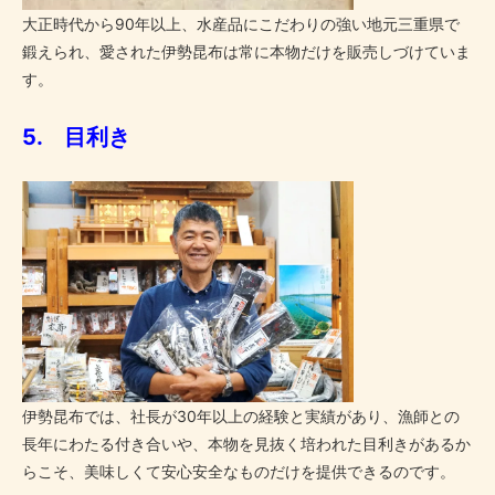
大正時代から90年以上、水産品にこだわりの強い地元三重県で
鍛えられ、愛された伊勢昆布は常に本物だけを販売しづけていま
す。
5. 目利き
伊勢昆布では、社長が30年以上の経験と実績があり、漁師との
長年にわたる付き合いや、本物を見抜く培われた目利きがあるか
らこそ、美味しくて安心安全なものだけを提供できるのです。