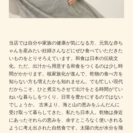
当店では自分や家族の健康が気になる方、元気な赤ち
ゃんを産みたい妊婦さんなどにぜひ食べていただきた
いものをとりそろえています。和食は日本の伝統文
化。ただ、出汁から用意する和食をつくるのは少し時
間がかかります。核家族化が進んで、乾物の食べ方を
知らない方も増えたかも知れません。でも忙しい現代
だからこそ、ひと煮立ちさせて出汁をとる時間がてい
ねいな暮らしをつくり、日常を豊かにするのではない
でしょうか。 古来より、海と山の恵みをふんだんに
受け取って暮らしてきた、私たち日本人。乾物は身近
にあったそれらの恵みを、余すところなく使いきれる
ように考え出された自然食です。太陽の光が水分を飛