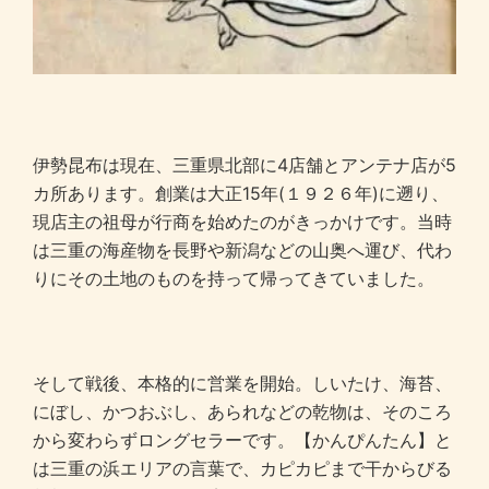
伊勢昆布は現在、三重県北部に4店舗とアンテナ店が5
カ所あります。創業は大正15年(１９２６年)に遡り、
現店主の祖母が行商を始めたのがきっかけです。当時
は三重の海産物を長野や新潟などの山奥へ運び、代わ
りにその土地のものを持って帰ってきていました。
そして戦後、本格的に営業を開始。しいたけ、海苔、
にぼし、かつおぶし、あられなどの乾物は、そのころ
から変わらずロングセラーです。【かんぴんたん】と
は三重の浜エリアの言葉で、カピカピまで干からびる