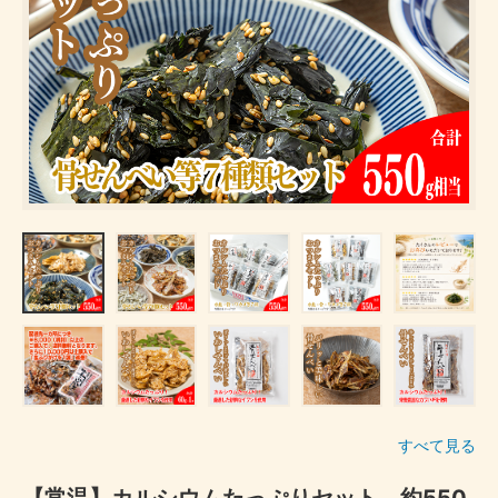
すべて見る
【常温】カルシウムたっぷりセット 約550