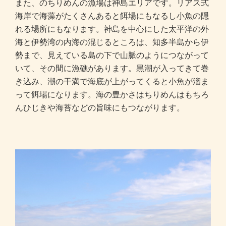
また、のちりめんの漁場は神島エリアです。リアス式
海岸で海藻がたくさんあると餌場にもなるし小魚の隠
れる場所にもなります。神島を中心にした太平洋の外
海と伊勢湾の内海の混じるところは、知多半島から伊
勢まで、見えている島の下で山脈のようにつながって
いて、その間に漁礁があります。黒潮が入ってきて巻
き込み、潮の干満で海底が上がってくると小魚が溜ま
って餌場になります。海の豊かさはちりめんはもちろ
んひじきや海苔などの旨味にもつながります。