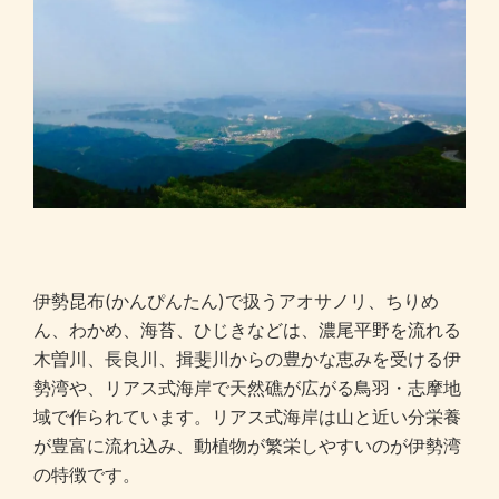
伊勢昆布(かんぴんたん)で扱うアオサノリ、ちりめ
ん、わかめ、海苔、ひじきなどは、濃尾平野を流れる
木曽川、長良川、揖斐川からの豊かな恵みを受ける伊
勢湾や、リアス式海岸で天然礁が広がる鳥羽・志摩地
域で作られています。リアス式海岸は山と近い分栄養
が豊富に流れ込み、動植物が繁栄しやすいのが伊勢湾
の特徴です。