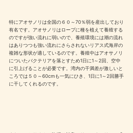
特にアオサノリは全国の６０～70％弱を産出しており
有名です。アオサノリはロープに種を植えて養殖する
のですが強い流れに弱いので、養殖環境には潮の流れ
はありつつも強い流れにさらされないリアス式海岸の
複雑な形状が適しているのです。養殖中はアオサノリ
についたバクテリアを落とすため1日に1～2回、空中
に引上げることが必要です。湾内の干満差が激しいと
ころでは５０～60cmも一気にひき、1日に1～2回勝手
に干してくれるのです。