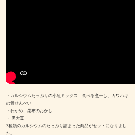
・カルシウムたっぷりの小魚ミックス、食べる煮干し、カワハギ
の骨せんべい
・わかめ、昆布のおかし
・ 黒大豆
7種類のカルシウムのたっぷり詰まった商品がセットになりまし
た。