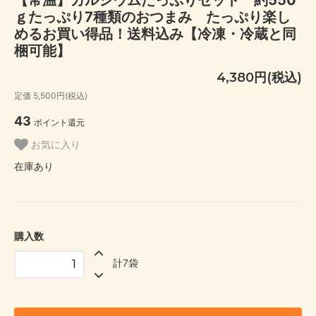
ｇたっぷり7種類のおつまみ たっぷり楽し
めるお買い得品！送料込み【冷凍・冷蔵と同
梱可能】
4,380円(税込)
定価 5,500円(税込)
43
ポイント還元
お気に入り
在庫あり
購入数
計7袋