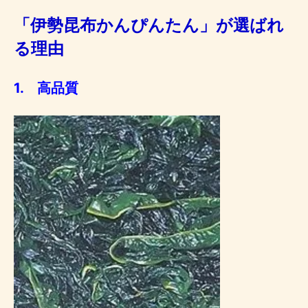
「伊勢昆布かんぴんたん」が選ばれ
る理由
1. 高品質