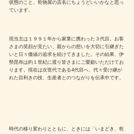
状態のこと。乾物屋の店名にちょうどいいかなと思っ
ています。
現当主は１９９１年から家業に携わった３代目。お客
さまの笑顔が見たい、親からの想いを大切に引継ぎた
いと日々価値の追求を続けてきました。その結果、伊
勢昆布は約１世紀に渡り皆さまにご愛顧いただけてお
ります。現在は次世代である4代目へ、代々受け継が
れた目利きの技、生産者とのつながりを伝承中です。
時代の移り変わりとともに、ときには「いまどき、乾