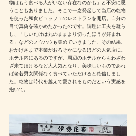
物はもう食べる人がいない存在なのかも」と不安に思
うこともありました。そこで一念発起して当店の乾物
を使った和食ビュッフェのレストランを開店。自分の
目で真偽を確かめたかったのです。調理に工夫を凝ら
し、「しいたけは丸のままより切ったほうが好まれ
る」などのノウハウも集めていきました。その結果、
おかげさまで本業がおろそかになるほどの人気店に。
ホテル内にあるのですが、周辺のホテルからもわざわ
ざ来て頂けるなど大人気となり、美味しいものであれ
ば老若男女関係なく食べていただけると確信しまし
た。乾物は時代を越えて愛されるものだという実感を
抱いて。