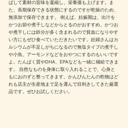
ばして素材の旨味を凝縮し、栄養価も上げます。ま
た、長期保存できる状態にするのですが乾燥のため、
無添加で保存できます。 例えば、妊娠期は、出汁を
かつお節や煮干しなどからとるのがおすすめ。かつお
や煮干しには鉄分が多く含まれるので貧血になりやす
い方にもぜひ食べていただきたいです。妊婦さんはカ
ルシウムが不足しがちになるので無塩タイプの煮干し
や小魚、アーモンドなどをおやつにするのもいいです
よ。たんぱく質やDHA、EPAなども一緒に補給できま
す。 自然なものを身体に取り入れることで、心身と
もにおのずと整ってきます。かんぴんたんの乾物はど
れも店主が生産地まで足を運んで目利きしてきた厳選
品です。ぜひお試しください。