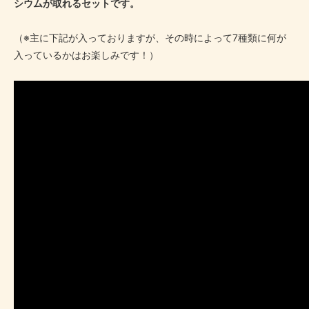
シウムが取れるセットです。
（※主に下記が入っておりますが、その時によって7種類に何が
入っているかはお楽しみです！）