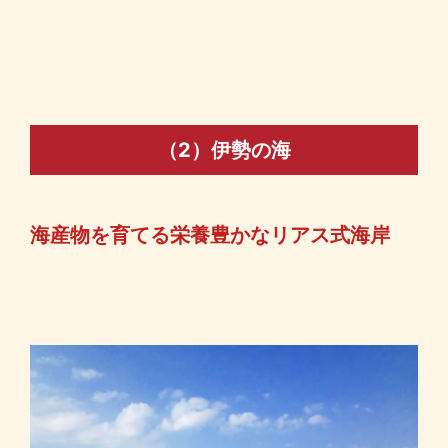
（2）伊勢の海
海産物を育てる栄養豊かなリアス式海岸