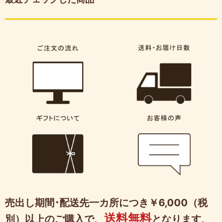
売出し期間･配送先一カ所につき￥6,000（税
送料無料
別）以上のご購入で、
となります、