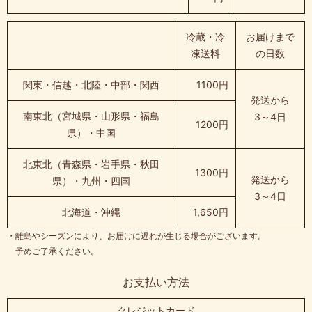
冷蔵・冷
お届けまで
凍送料
の日数
関東・信越・北陸・中部・関西
1100円
発送から
南東北（宮城県・山形県・福島
3～4日
1200円
県）・中国
北東北（青森県・岩手県・秋田
1300円
発送から
県）・九州・四国
3～4日
北海道・沖縄
1,650円
・離島やシーズンにより、お届けに遅れが生じる場合がございます。
予めご了承ください。
お支払い方法
クレジットカード