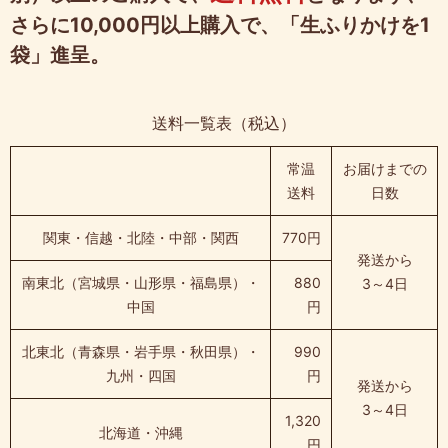
さらに10,000円以上購入で、「生ふりかけを1
袋」進呈。
送料一覧表（税込）
常温
お届けまでの
送料
日数
関東・信越・北陸・中部・関西
770円
発送から
南東北（宮城県・山形県・福島県）・
880
3～4日
中国
円
北東北（青森県・岩手県・秋田県）・
990
九州・四国
円
発送から
3～4日
1,320
北海道・沖縄
円