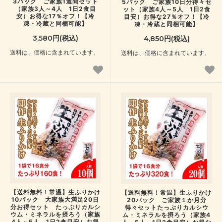
3パック ご家族1週間セット
5パック ご家族10日分得々セ
（家族3人～4人 1日2食目
ット（家族4人～5人 1日2食
安）お得な17％オフ！【冷
目安）お得な27％オフ！【冷
凍・冷蔵と同梱可能】
凍・冷蔵と同梱可能】
3,580円(税込)
4,850円(税込)
送料は、価格に含まれています。
送料は、価格に含まれています。
【送料無料！常温】生ふりかけ
【送料無料！常温】生ふりかけ
10パック 大家族大満足20日
20パック ご家族１か月分
分お得セット たっぷりカルシ
得々セットたっぷりカルシウ
ウム・ミネラルを摂ろう（家族
ム・ミネラルを摂ろう（家族4
4人～5人 1日2食目安）お得