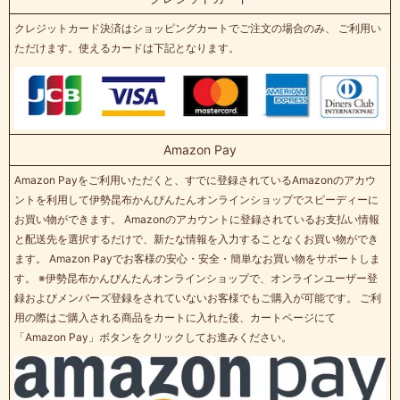
クレジットカード決済はショッピングカートでご注文の場合のみ、 ご利用い
ただけます。使えるカードは下記となります。
Amazon Pay
Amazon Payをご利用いただくと、すでに登録されているAmazonのアカウ
ントを利用して伊勢昆布かんぴんたんオンラインショップでスピーディーに
お買い物ができます。 Amazonのアカウントに登録されているお支払い情報
と配送先を選択するだけで、新たな情報を入力することなくお買い物ができ
ます。 Amazon Payでお客様の安心・安全・簡単なお買い物をサポートしま
す。 ※伊勢昆布かんぴんたんオンラインショップで、オンラインユーザー登
録およびメンバーズ登録をされていないお客様でもご購入が可能です。 ご利
用の際はご購入される商品をカートに入れた後、カートページにて
「Amazon Pay」ボタンをクリックしてお進みください。