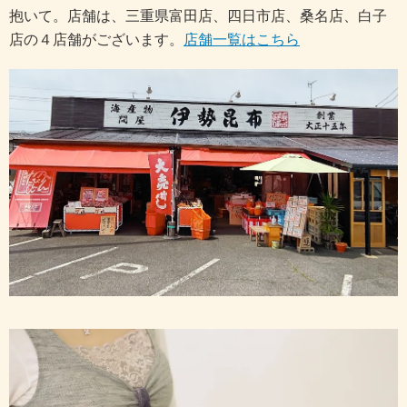
抱いて。店舗は、三重県富田店、四日市店、桑名店、白子
店の４店舗がございます。
店舗一覧はこちら