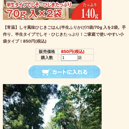
【常温】しそ風味ひじきごはん(半生ふりかけ)1袋/70g 入を2袋。手
作り、半生タイプでしそ・ひじきたっぷり！ご家庭で使いやすい小
袋タイプ！850円(税込)
販売価格
850円(税込)
購入数
袋