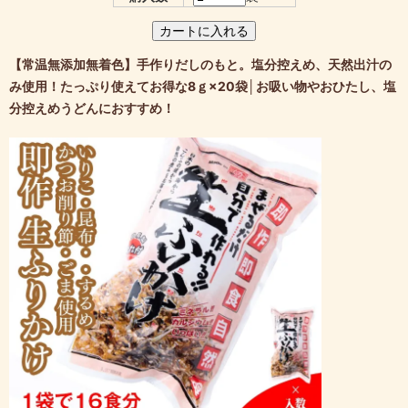
【常温無添加無着色】手作りだしのもと。塩分控えめ、天然出汁の
み使用！たっぷり使えてお得な8ｇ×20袋│お吸い物やおひたし、塩
分控えめうどんにおすすめ！