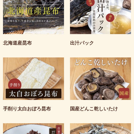
北海道産昆布
出汁パック
手削り太白おぼろ昆布
国産どんこ乾しいたけ