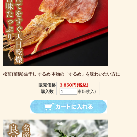
松前(前浜)生干し するめ 本物の「するめ」を味わいたい方に
販売価格
3,850円(税込)
購入数
束(5枚入)