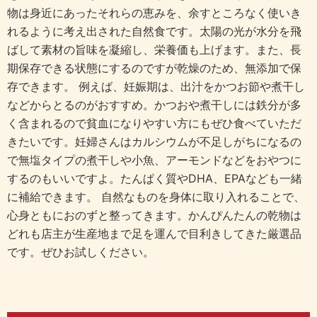
物は身近にあったそれらの恵みを、余すところなく使いき
れるように考え出された自然食です。太陽の光が水分を飛
ばして素材の旨味を凝縮し、栄養価も上げます。また、長
期保存できる状態にするのですが乾燥のため、無添加で保
存できます。 例えば、妊娠期は、出汁をかつお節や煮干し
などからとるのがおすすめ。かつおや煮干しには鉄分が多
く含まれるので貧血になりやすい方にもぜひ食べていただ
きたいです。妊婦さんはカルシウムが不足しがちになるの
で無塩タイプの煮干しや小魚、アーモンドなどをおやつに
するのもいいですよ。たんぱく質やDHA、EPAなども一緒
に補給できます。 自然なものを身体に取り入れることで、
心身ともにおのずと整ってきます。かんぴんたんの乾物は
どれも店主が生産地まで足を運んで目利きしてきた厳選品
です。ぜひお試しください。