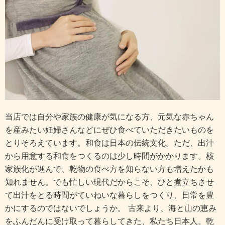
当店では自分や家族の健康が気になる方、元気な赤ちゃん
を産みたい妊婦さんなどにぜひ食べていただきたいものを
とりそろえています。和食は日本の伝統文化。ただ、出汁
から用意する和食をつくるのは少し時間がかかります。核
家族化が進んで、乾物の食べ方を知らない方も増えたかも
知れません。でも忙しい現代だからこそ、ひと煮立ちさせ
て出汁をとる時間がていねいな暮らしをつくり、日常を豊
かにするのではないでしょうか。 古来より、海と山の恵み
をふんだんに受け取って暮らしてきた、私たち日本人。乾