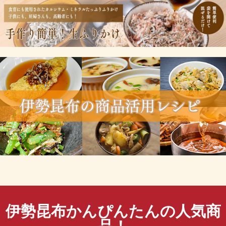
伊勢昆布かんぴんたんの人気商