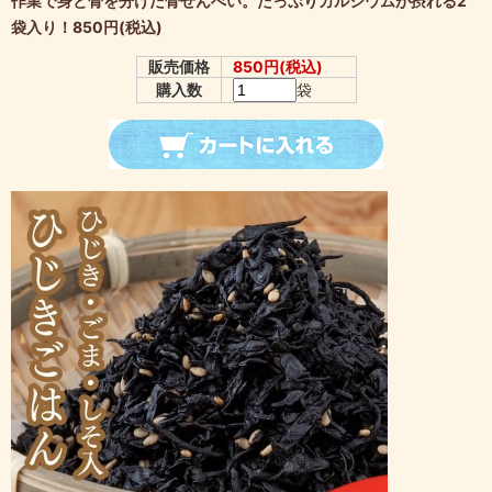
作業で身と骨を分けた骨せんべい。たっぷりカルシウムが摂れる2
袋入り！850円(税込)
販売価格
850円(税込)
購入数
袋