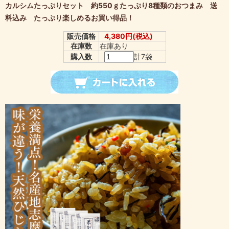
カルシムたっぷりセット 約550ｇたっぷり8種類のおつまみ 送
料込み たっぷり楽しめるお買い得品！
販売価格
4,380円(税込)
在庫数
在庫あり
購入数
計7袋