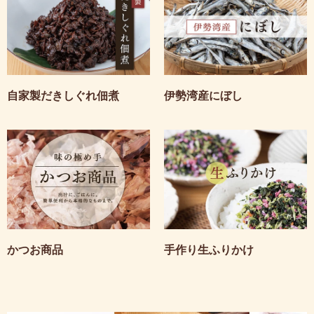
自家製だきしぐれ佃煮
伊勢湾産にぼし
かつお商品
手作り生ふりかけ