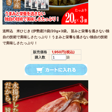
送料込 米ひじき (伊勢産)1袋/20g×3袋。 旨みと栄養を逃さない独
自の技術で美味しさたっぷり！うまみと栄養を逃さない独自の技術
で美味しさたっぷり！
販売価格
1,950円(税込)
購入数
袋