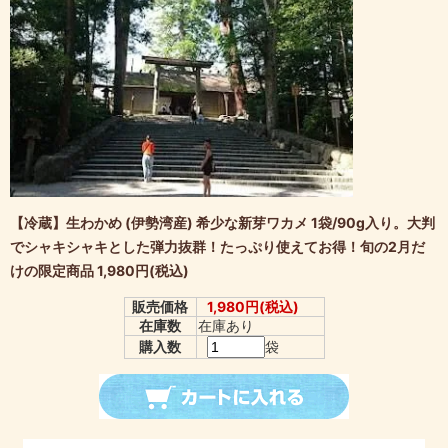
【冷蔵】生わかめ (伊勢湾産) 希少な新芽ワカメ 1袋/90g入り。大判
でシャキシャキとした弾力抜群！たっぷり使えてお得！旬の2月だ
けの限定商品 1,980円(税込)
販売価格
1,980円(税込)
在庫数
在庫あり
購入数
袋