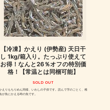
【冷凍】かえり (伊勢産) 天日干
し 1kg/箱入り。たっぷり使えて
お得！なんと26％オフの特別価
格！【常温とは同梱可能】
SOLD OUT
かえりもちりめん同様、いわしの子供です。読んで字のごとく、稚
魚が魚にかえる時の魚です。