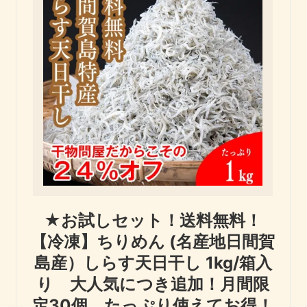
★お試しセット！送料無料！
【冷凍】ちりめん (名産地日間賀
島産）しらす天日干し 1kg/箱入
り 大人気につき追加！月間限
定30個。たっぷり使えてお得！