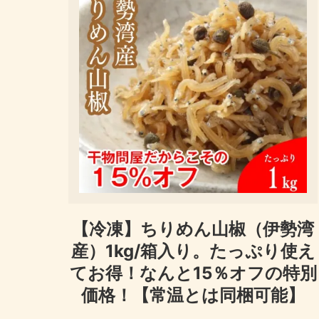
【冷凍】ちりめん山椒（伊勢湾
産）1kg/箱入り。たっぷり使え
てお得！なんと15％オフの特別
価格！【常温とは同梱可能】