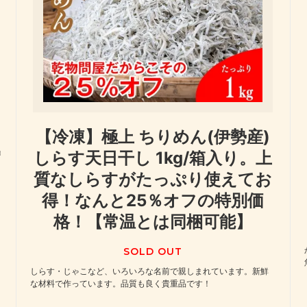
【冷凍】極上 ちりめん(伊勢産)
賀
しらす天日干し 1kg/箱入り。上
質なしらすがたっぷり使えてお
得！なんと25％オフの特別価
格！【常温とは同梱可能】
SOLD OUT
しらす・じゃこなど、いろいろな名前で親しまれています。新鮮
な材料で作っています。品質も良く貴重品です！