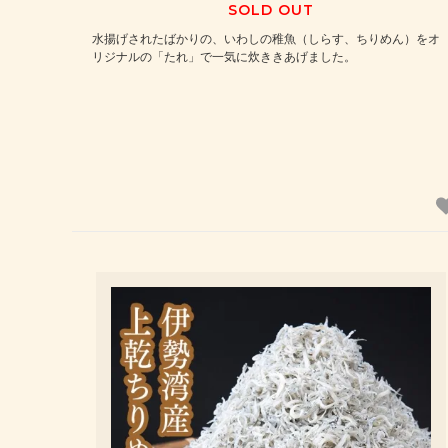
SOLD OUT
水揚げされたばかりの、いわしの稚魚（しらす、ちりめん）をオ
リジナルの「たれ」で一気に炊ききあげました。