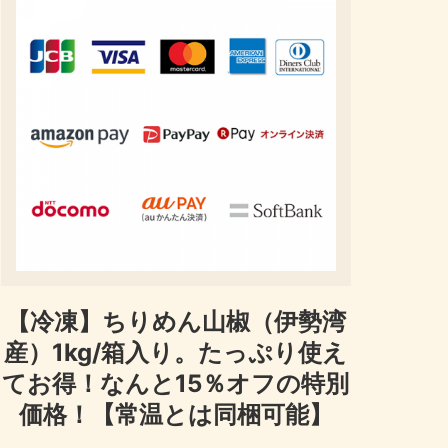
【冷凍】ちりめん山椒（伊勢湾
産）1kg/箱入り。たっぷり使え
てお得！なんと15％オフの特別
価格！【常温とは同梱可能】