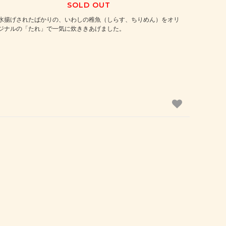
SOLD OUT
水揚げされたばかりの、いわしの稚魚（しらす、ちりめん）をオリ
ジナルの「たれ」で一気に炊ききあげました。