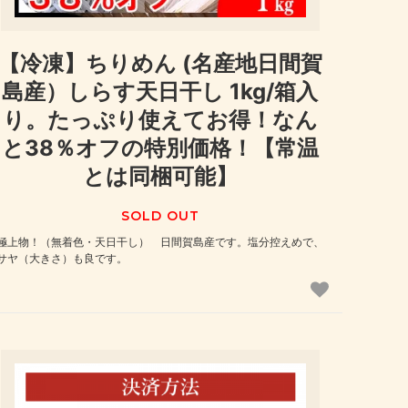
【冷凍】ちりめん (名産地日間賀
島産）しらす天日干し 1kg/箱入
り。たっぷり使えてお得！なん
と38％オフの特別価格！【常温
とは同梱可能】
SOLD OUT
極上物！（無着色・天日干し） 日間賀島産です。塩分控えめで、
サヤ（大きさ）も良です。