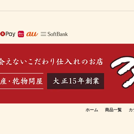
ホーム
商品一覧
カ
で作る生ふりかけ
取りたい
季節のおすすめ品
お総菜向け