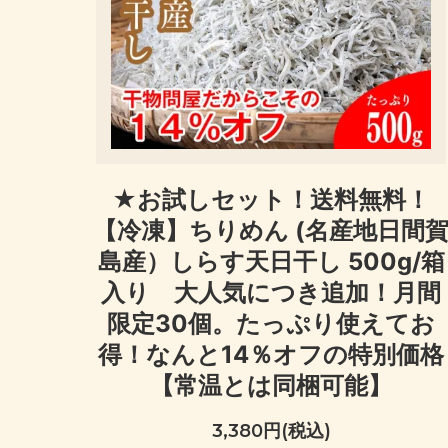
★お試しセット！送料無料！
【冷凍】ちりめん (名産地日間
島産）しらす天日干し 500g/箱
入り 大人気につき追加！月間
限定30個。たっぷり使えてお
得！なんと14％オフの特別価格
【常温とは同梱可能】
3,380円(税込)