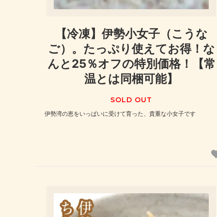
【冷凍】伊勢小女子（こうな
ご）。たっぷり使えてお得！な
んと25％オフの特別価格！【常
温とは同梱可能】
SOLD OUT
伊勢湾の恵をいっぱいに受けて育った、貴重な小女子です