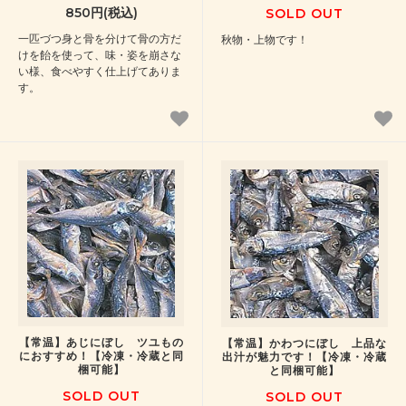
850円(税込)
SOLD OUT
一匹づつ身と骨を分けて骨の方だ
秋物・上物です！
けを飴を使って、味・姿を崩さな
い様、食べやすく仕上げてありま
す。
【常温】あじにぼし ツユもの
【常温】かわつにぼし 上品な
におすすめ！【冷凍・冷蔵と同
出汁が魅力です！【冷凍・冷蔵
梱可能】
と同梱可能】
SOLD OUT
SOLD OUT