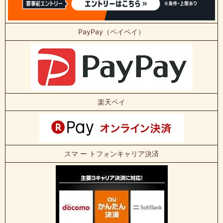
PayPay（ペイペイ）
楽天ペイ
スマ ー トフォンキャリア決済