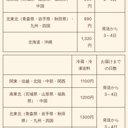
中国
円
北東北（青森県・岩手県・秋田県）・
990
九州・四国
円
発送から
3～4日
1,320
北海道・沖縄
円
冷蔵・冷
お届けまで
凍送料
の日数
関東・信越・北陸・中部・関西
1100円
発送から
南東北（宮城県・山形県・福島
3～4日
1200円
県）・中国
北東北（青森県・岩手県・秋田
1300円
発送から
県）・九州・四国
3～4日