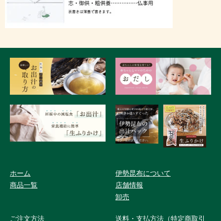
ホーム
伊勢昆布について
商品一覧
店舗情報
卸売
ご注文方法
送料・支払方法（特定商取引