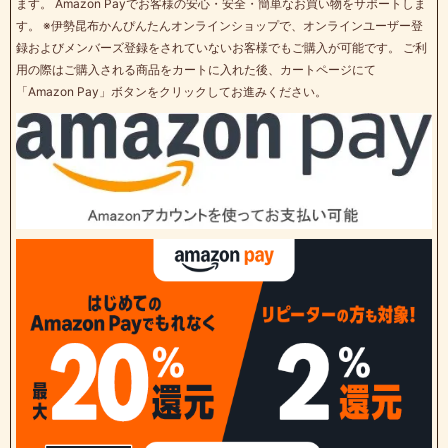
ます。 Amazon Payでお客様の安心・安全・簡単なお買い物をサポートしま
す。 ※伊勢昆布かんぴんたんオンラインショップで、オンラインユーザー登
録およびメンバーズ登録をされていないお客様でもご購入が可能です。 ご利
用の際はご購入される商品をカートに入れた後、カートページにて
「Amazon Pay」ボタンをクリックしてお進みください。