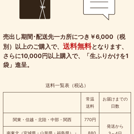
売出し期間･配送先一カ所につき￥6,000（税
送料無料
別）以上のご購入で、
となります、
さらに10,000円以上購入で、「生ふりかけを1
袋」進呈。
送料一覧表（税込）
常温
お届けまでの
送料
日数
関東・信越・北陸・中部・関西
770円
発送から
南東北（宮城県・山形県・福島県）・
880
3～4日