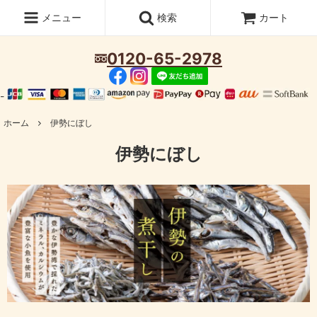
メニュー
検索
カート
0120-65-2978
-
ホーム
伊勢にぼし
伊勢にぼし