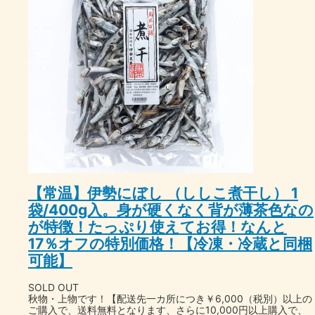
【常温】伊勢にぼし （ししこ煮干し） 1
袋/400g入。身が硬くなく背が薄茶色なの
が特徴！たっぷり使えてお得！なんと
17％オフの特別価格！【冷凍・冷蔵と同梱
可能】
SOLD OUT
秋物・上物です！【配送先一カ所につき￥6,000（税別）以上の
ご購入で、送料無料となります、さらに10,000円以上購入で、