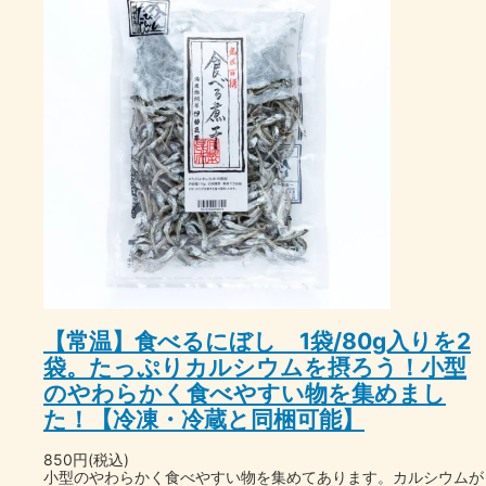
【常温】食べるにぼし 1袋/80g入りを2
袋。たっぷりカルシウムを摂ろう！小型
のやわらかく食べやすい物を集めまし
た！【冷凍・冷蔵と同梱可能】
850円(税込)
小型のやわらかく食べやすい物を集めてあります。カルシウムが