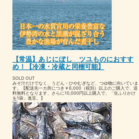
【常温】あじにぼし ツユものにおすす
め！【冷凍・冷蔵と同梱可能】
SOLD OUT
みそ汁だけでなく、うどん・ひやむぎなど、つゆ物に向いていま
す。【配送先一カ所につき￥6,000（税別）以上のご購入で、送
料無料となります、さらに10,000円以上購入で、「生ふりかけ
を1袋」進呈。】