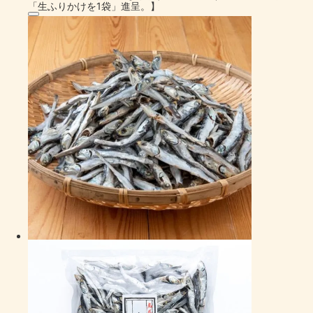
「生ふりかけを1袋」進呈。】