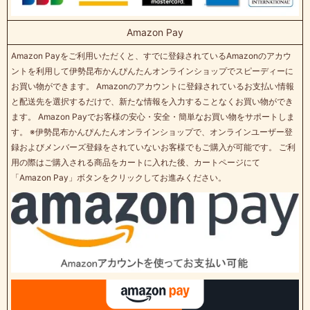
Amazon Pay
Amazon Payをご利用いただくと、すでに登録されているAmazonのアカウ
ントを利用して伊勢昆布かんぴんたんオンラインショップでスピーディーに
お買い物ができます。 Amazonのアカウントに登録されているお支払い情報
と配送先を選択するだけで、新たな情報を入力することなくお買い物ができ
ます。 Amazon Payでお客様の安心・安全・簡単なお買い物をサポートしま
す。 ※伊勢昆布かんぴんたんオンラインショップで、オンラインユーザー登
録およびメンバーズ登録をされていないお客様でもご購入が可能です。 ご利
用の際はご購入される商品をカートに入れた後、カートページにて
「Amazon Pay」ボタンをクリックしてお進みください。