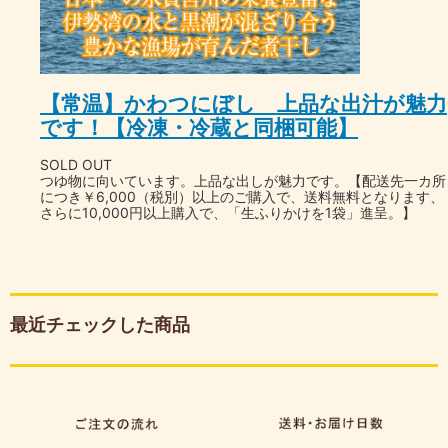
【常温】かわつにぼし 上品な出汁が魅力
です！【冷凍・冷蔵と同梱可能】
SOLD OUT
つゆ物に向いています。上品な出しが魅力です。【配送先一カ所
につき￥6,000（税別）以上のご購入で、送料無料となります、
さらに10,000円以上購入で、「生ふりかけを1袋」進呈。】
最近チェックした商品