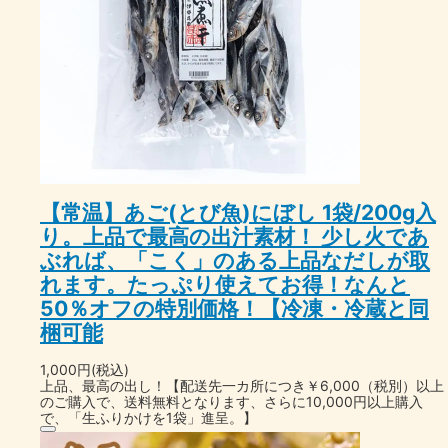
【常温】あご(とび魚)にぼし 1袋/200g入
り。上品で最高の出汁素材！ 少し火であ
ぶれば、「こく」のある上品なだしが取
れます。たっぷり使えてお得！なんと
50％オフの特別価格！【冷凍・冷蔵と同
梱可能
1,000円(税込)
上品、最高の出し！【配送先一カ所につき￥6,000（税別）以上
のご購入で、送料無料となります、さらに10,000円以上購入
で、「生ふりかけを1袋」進呈。】