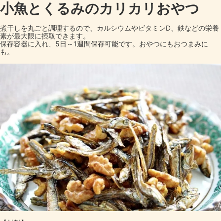
小魚とくるみのカリカリおやつ
煮干しを丸ごと調理するので、カルシウムやビタミンD、鉄などの栄養
素が最大限に摂取できます。
保存容器に入れ、5日～1週間保存可能です。おやつにもおつまみに
も。