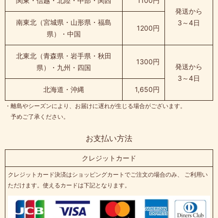
関東・信越・北陸・中部・関西
1100円
発送から
南東北（宮城県・山形県・福島
3～4日
1200円
県）・中国
北東北（青森県・岩手県・秋田
1300円
発送から
県）・九州・四国
3～4日
北海道・沖縄
1,650円
・離島やシーズンにより、お届けに遅れが生じる場合がございます。
予めご了承ください。
お支払い方法
クレジットカード
クレジットカード決済はショッピングカートでご注文の場合のみ、 ご利用い
ただけます。使えるカードは下記となります。