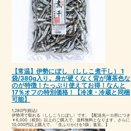
【常温】伊勢にぼし （ししこ煮干し） 1
袋/380g入り。身が硬くなく背が薄茶色な
のが特徴！たっぷり使えてお得！なんと
17％オフの特別価格！【冷凍・冷蔵と同梱
可能】
1,280円(税込)
伊勢湾で取れる〈ししこうにぼし〉です。【配送先一カ所につき
￥6,000（税別）以上のご購入で、送料無料となります、さらに
10,000円以上購入で、「生ふりかけを1袋」進呈。】