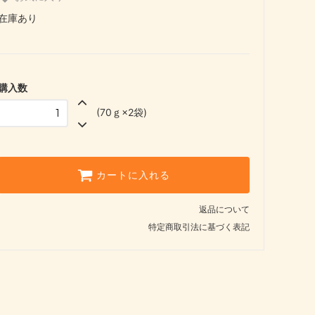
在庫あり
購入数
(70ｇ×2袋)
カートに入れる
返品について
特定商取引法に基づく表記