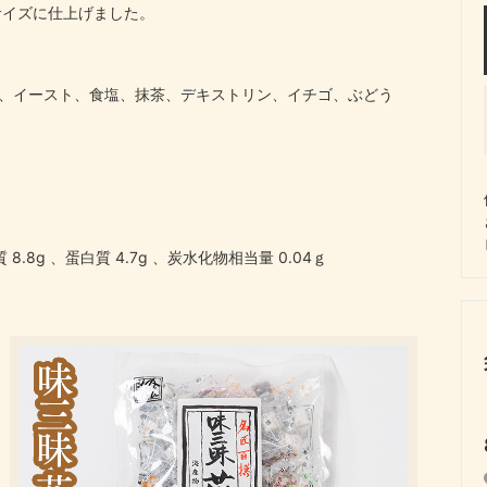
サイズに仕上げました。
糖、イースト、食塩、抹茶、デキストリン、イチゴ、ぶどう
 8.8g 、蛋白質 4.7g 、炭水化物相当量 0.04ｇ