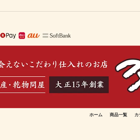
ホーム
商品一覧
カ
で作る生ふりかけ
取りたい
季節のおすすめ品
お総菜向け