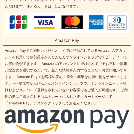
ただけます。使えるカードは下記となります。
Amazon Pay
Amazon Payをご利用いただくと、すでに登録されているAmazonのアカウ
ントを利用して伊勢昆布かんぴんたんオンラインショップでスピーディーに
お買い物ができます。 Amazonのアカウントに登録されているお支払い情報
と配送先を選択するだけで、新たな情報を入力することなくお買い物ができ
ます。 Amazon Payでお客様の安心・安全・簡単なお買い物をサポートしま
す。 ※伊勢昆布かんぴんたんオンラインショップで、オンラインユーザー登
録およびメンバーズ登録をされていないお客様でもご購入が可能です。 ご利
用の際はご購入される商品をカートに入れた後、カートページにて
「Amazon Pay」ボタンをクリックしてお進みください。