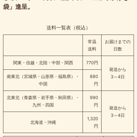
袋」進呈。
送料一覧表（税込）
常温
お届けまでの
送料
日数
関東・信越・北陸・中部・関西
770円
発送から
南東北（宮城県・山形県・福島県）・
880
3～4日
中国
円
北東北（青森県・岩手県・秋田県）・
990
九州・四国
円
発送から
3～4日
1,320
北海道・沖縄
円