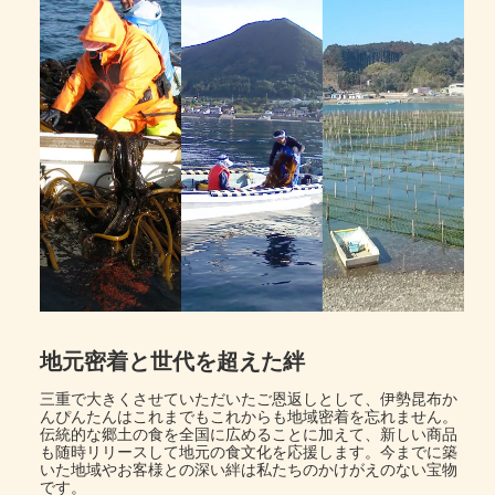
地元密着と世代を超えた絆
三重で大きくさせていただいたご恩返しとして、伊勢昆布か
んぴんたんはこれまでもこれからも地域密着を忘れません。
伝統的な郷土の食を全国に広めることに加えて、新しい商品
も随時リリースして地元の食文化を応援します。今までに築
いた地域やお客様との深い絆は私たちのかけがえのない宝物
です。