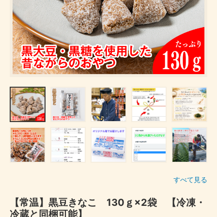
すべて見る
【常温】黒豆きなこ 130ｇ×2袋 【冷凍・
冷蔵と同梱可能】