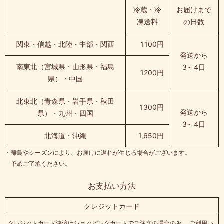
冷蔵・冷
お届けまで
凍送料
の日数
関東・信越・北陸・中部・関西
1100円
発送から
南東北（宮城県・山形県・福島
3～4日
1200円
県）・中国
北東北（青森県・岩手県・秋田
1300円
発送から
県）・九州・四国
3～4日
北海道・沖縄
1,650円
・離島やシーズンにより、お届けに遅れが生じる場合がございます。
予めご了承ください。
お支払い方法
クレジットカード
クレジットカード決済はショッピングカートでご注文の場合のみ、 ご利用い