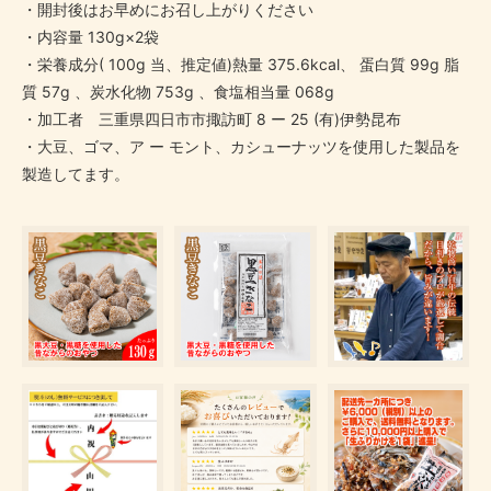
・開封後はお早めにお召し上がりください
・内容量 130g×2袋
・栄養成分( 100g 当、推定値)熱量 375.6kcal、 蛋白質 99g 脂
質 57g 、炭水化物 753g 、食塩相当量 068g
・加工者 三重県四日市市掫訪町 8 ー 25 (有)伊勢昆布
・大豆、ゴマ、ア ー モント、カシューナッツを使用した製品を
製造してます。