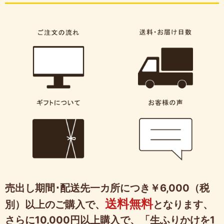
売出し期間･配送先一カ所につき￥6,000（税
送料無料
別）以上のご購入で、
となります、
さらに10,000円以上購入で、「生ふりかけを1