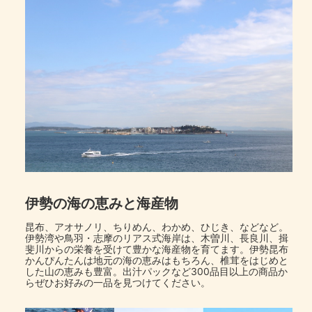
伊勢の海の恵みと海産物
昆布、アオサノリ、ちりめん、わかめ、ひじき、などなど。
伊勢湾や鳥羽・志摩のリアス式海岸は、木曽川、長良川、揖
斐川からの栄養を受けて豊かな海産物を育てます。伊勢昆布
かんぴんたんは地元の海の恵みはもちろん、椎茸をはじめと
した山の恵みも豊富。出汁パックなど300品目以上の商品か
らぜひお好みの一品を見つけてください。