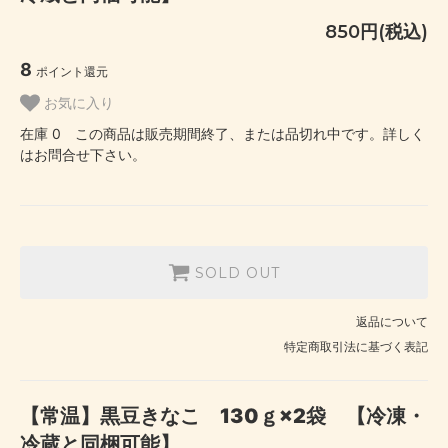
850円(税込)
8
ポイント還元
お気に入り
在庫 0 この商品は販売期間終了、または品切れ中です。詳しく
はお問合せ下さい。
SOLD OUT
返品について
特定商取引法に基づく表記
【常温】黒豆きなこ 130ｇ×2袋 【冷凍・
冷蔵と同梱可能】