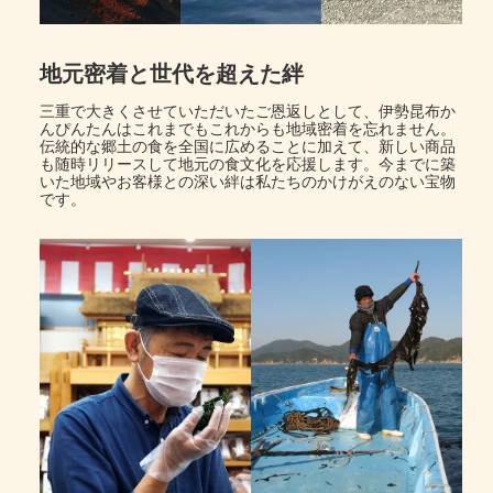
地元密着と世代を超えた絆
三重で大きくさせていただいたご恩返しとして、伊勢昆布か
んぴんたんはこれまでもこれからも地域密着を忘れません。
伝統的な郷土の食を全国に広めることに加えて、新しい商品
も随時リリースして地元の食文化を応援します。今までに築
いた地域やお客様との深い絆は私たちのかけがえのない宝物
です。