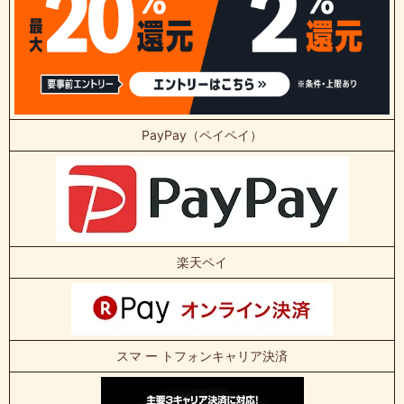
PayPay（ペイペイ）
楽天ペイ
スマ ー トフォンキャリア決済