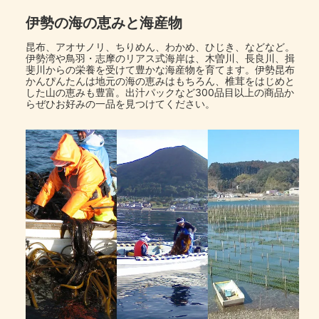
伊勢の海の恵みと海産物
昆布、アオサノリ、ちりめん、わかめ、ひじき、などなど。
伊勢湾や鳥羽・志摩のリアス式海岸は、木曽川、長良川、揖
斐川からの栄養を受けて豊かな海産物を育てます。伊勢昆布
かんぴんたんは地元の海の恵みはもちろん、椎茸をはじめと
した山の恵みも豊富。出汁パックなど300品目以上の商品か
らぜひお好みの一品を見つけてください。