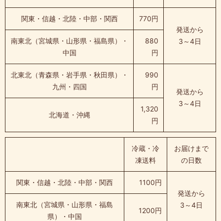
関東・信越・北陸・中部・関西
770円
発送から
南東北（宮城県・山形県・福島県）・
880
3～4日
中国
円
北東北（青森県・岩手県・秋田県）・
990
九州・四国
円
発送から
3～4日
1,320
北海道・沖縄
円
冷蔵・冷
お届けまで
凍送料
の日数
関東・信越・北陸・中部・関西
1100円
発送から
南東北（宮城県・山形県・福島
3～4日
1200円
県）・中国