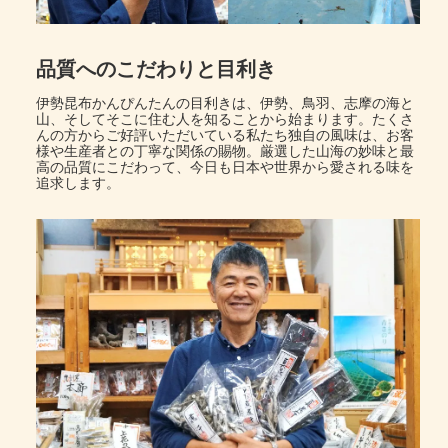
品質へのこだわりと目利き
伊勢昆布かんぴんたんの目利きは、伊勢、鳥羽、志摩の海と
山、そしてそこに住む人を知ることから始まります。たくさ
んの方からご好評いただいている私たち独自の風味は、お客
様や生産者との丁寧な関係の賜物。厳選した山海の妙味と最
高の品質にこだわって、今日も日本や世界から愛される味を
追求します。