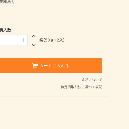
在庫あり
購入数
袋(50ｇ×2入)
カートに入れる
返品について
特定商取引法に基づく表記