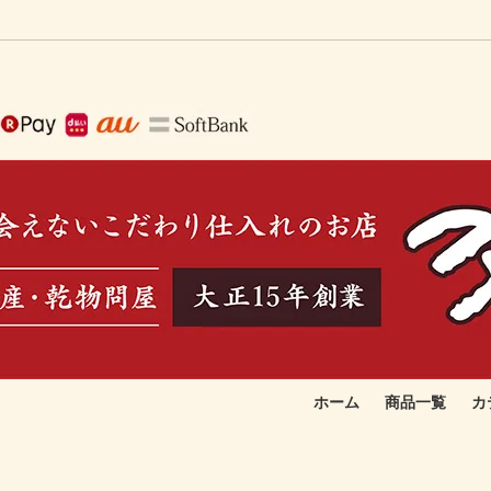
ホーム
商品一覧
カ
で作る生ふりかけ
取りたい
季節のおすすめ品
お総菜向け