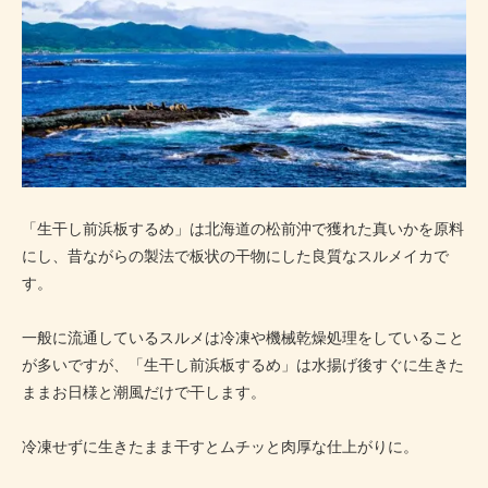
「生干し前浜板するめ」は北海道の松前沖で獲れた真いかを原料
にし、昔ながらの製法で板状の干物にした良質なスルメイカで
す。
一般に流通しているスルメは冷凍や機械乾燥処理をしていること
が多いですが、「生干し前浜板するめ」は水揚げ後すぐに生きた
ままお日様と潮風だけで干します。
冷凍せずに生きたまま干すとムチッと肉厚な仕上がりに。