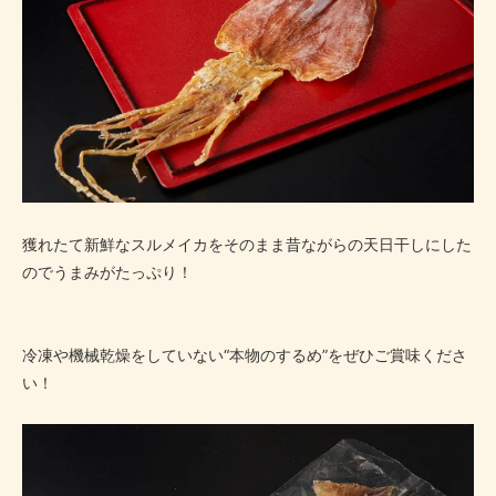
獲れたて新鮮なスルメイカをそのまま昔ながらの天日干しにした
のでうまみがたっぷり！
冷凍や機械乾燥をしていない“本物のするめ”をぜひご賞味くださ
い！