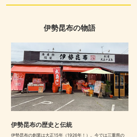
伊勢昆布の物語
伊勢昆布の歴史と伝統
伊勢昆布の創業は大正15年（1926年！）。今では三重県の