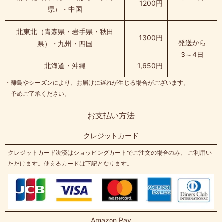
1200円
県）・中国
北東北（青森県・岩手県・秋田
1300円
発送から
県）・九州・四国
3～4日
北海道・沖縄
1,650円
・離島やシーズンにより、お届けに遅れが生じる場合がございます。
予めご了承ください。
お支払い方法
クレジットカード
クレジットカード決済はショッピングカートでご注文の場合のみ、 ご利用い
ただけます。使えるカードは下記となります。
Amazon Pay