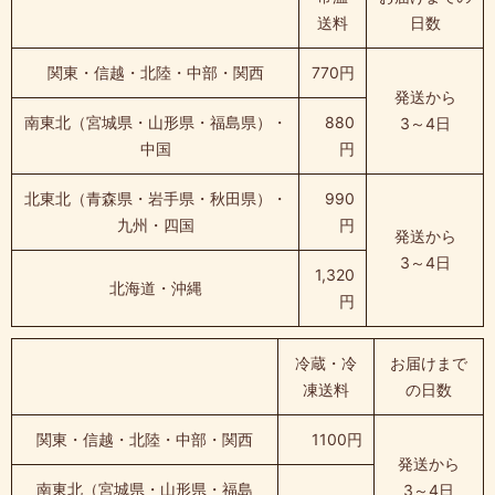
送料
日数
関東・信越・北陸・中部・関西
770円
発送から
南東北（宮城県・山形県・福島県）・
880
3～4日
中国
円
北東北（青森県・岩手県・秋田県）・
990
九州・四国
円
発送から
3～4日
1,320
北海道・沖縄
円
冷蔵・冷
お届けまで
凍送料
の日数
関東・信越・北陸・中部・関西
1100円
発送から
南東北（宮城県・山形県・福島
3～4日