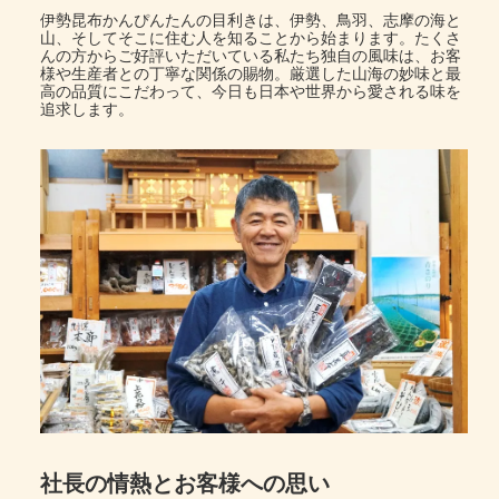
伊勢昆布かんぴんたんの目利きは、伊勢、鳥羽、志摩の海と
山、そしてそこに住む人を知ることから始まります。たくさ
んの方からご好評いただいている私たち独自の風味は、お客
様や生産者との丁寧な関係の賜物。厳選した山海の妙味と最
高の品質にこだわって、今日も日本や世界から愛される味を
追求します。
社長の情熱とお客様への思い