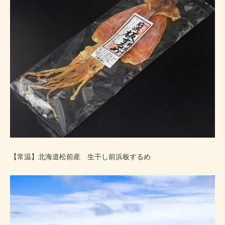
【常温】北海道松前産 生干し前浜板するめ