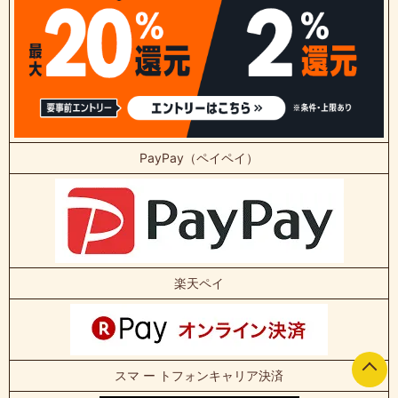
PayPay（ペイペイ）
楽天ペイ
スマ ー トフォンキャリア決済