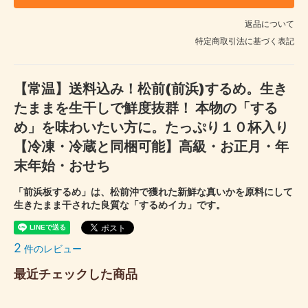
返品について
特定商取引法に基づく表記
【常温】送料込み！松前(前浜)するめ。生き
たままを生干しで鮮度抜群！ 本物の「する
め」を味わいたい方に。たっぷり１０杯入り
【冷凍・冷蔵と同梱可能】高級・お正月・年
末年始・おせち
「前浜板するめ」は、松前沖で獲れた新鮮な真いかを原料にして
生きたまま干された良質な「するめイカ」です。
2
件のレビュー
最近チェックした商品