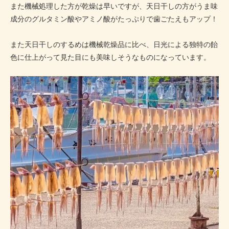
また機械処理した方が乾燥は早いですが、天日干しの方がうま味
成分のグルタミン酸やアミノ酸がたっぷりで歯ごたえもアップ！
また天日干しのするめは機械乾燥品に比べ、日光による独特の飴
色に仕上がって見た目にも美味しそうなものになっています。