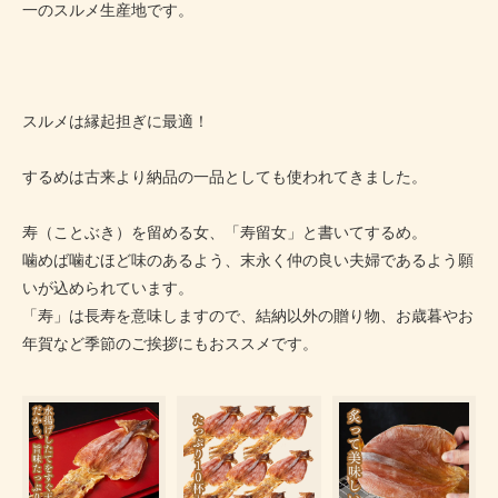
一のスルメ生産地です。
スルメは縁起担ぎに最適！
するめは古来より納品の一品としても使われてきました。
寿（ことぶき）を留める女、「寿留女」と書いてするめ。
噛めば噛むほど味のあるよう、末永く仲の良い夫婦であるよう願
いが込められています。
「寿」は長寿を意味しますので、結納以外の贈り物、お歳暮やお
年賀など季節のご挨拶にもおススメです。