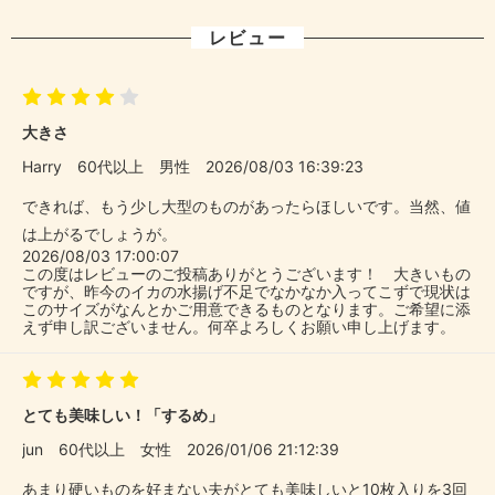
レビュー
大きさ
Harry
60代以上
男性
2026/08/03 16:39:23
できれば、もう少し大型のものがあったらほしいです。当然、値
は上がるでしょうが。
2026/08/03 17:00:07
この度はレビューのご投稿ありがとうございます！ 大きいもの
ですが、昨今のイカの水揚げ不足でなかなか入ってこずで現状は
このサイズがなんとかご用意できるものとなります。ご希望に添
えず申し訳ございません。何卒よろしくお願い申し上げます。
とても美味しい！「するめ」
jun
60代以上
女性
2026/01/06 21:12:39
あまり硬いものを好まない夫がとても美味しいと10枚入りを3回