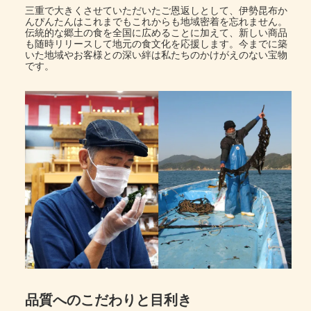
三重で大きくさせていただいたご恩返しとして、伊勢昆布か
んぴんたんはこれまでもこれからも地域密着を忘れません。
伝統的な郷土の食を全国に広めることに加えて、新しい商品
も随時リリースして地元の食文化を応援します。今までに築
いた地域やお客様との深い絆は私たちのかけがえのない宝物
です。
品質へのこだわりと目利き