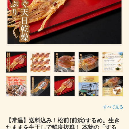
すべて見る
【常温】送料込み！松前(前浜)するめ。生き
たままを生干しで鮮度抜群！ 本物の「する