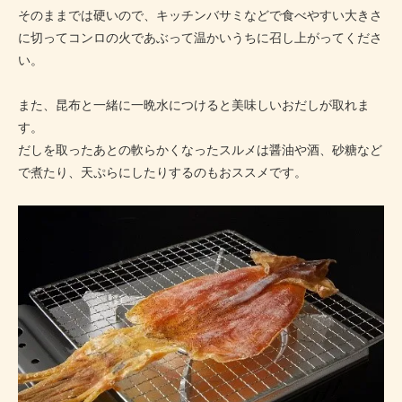
そのままでは硬いので、キッチンバサミなどで食べやすい大きさ
に切ってコンロの火であぶって温かいうちに召し上がってくださ
い。
また、昆布と一緒に一晩水につけると美味しいおだしが取れま
す。
だしを取ったあとの軟らかくなったスルメは醤油や酒、砂糖など
で煮たり、天ぷらにしたりするのもおススメです。