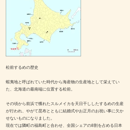
松前するめの歴史
蝦夷地と呼ばれていた時代から海産物の生産地として栄えてい
た、北海道の最南端に位置する松前。
その頃から前浜で獲れたスルメイカを天日干ししたするめの生産
が行われ、やがて昆布とともに結婚式やお正月のお祝い事に欠か
せないものになりました。
現在では隣町の福島町と合わせ、全国シェアの8割を占める日本