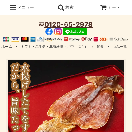
メニュー
検索
カート
0120-65-2978
ホーム
ギフト・ご馳走・北海珍味（お中元にも）
間食
商品一覧