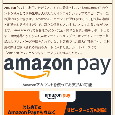
Amazon Payをご利用いただくと、すでに登録されているAmazonのアカウ
ントを利用して伊勢昆布かんぴんたんオンラインショップでスピーディーに
お買い物ができます。 Amazonのアカウントに登録されているお支払い情報
と配送先を選択するだけで、新たな情報を入力することなくお買い物ができ
ます。 Amazon Payでお客様の安心・安全・簡単なお買い物をサポートしま
す。 ※伊勢昆布かんぴんたんオンラインショップで、オンラインユーザー登
録およびメンバーズ登録をされていないお客様でもご購入が可能です。 ご利
用の際はご購入される商品をカートに入れた後、カートページにて
「Amazon Pay」ボタンをクリックしてお進みください。