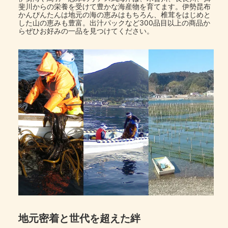
斐川からの栄養を受けて豊かな海産物を育てます。伊勢昆布
かんぴんたんは地元の海の恵みはもちろん、椎茸をはじめと
した山の恵みも豊富。出汁パックなど300品目以上の商品か
らぜひお好みの一品を見つけてください。
地元密着と世代を超えた絆