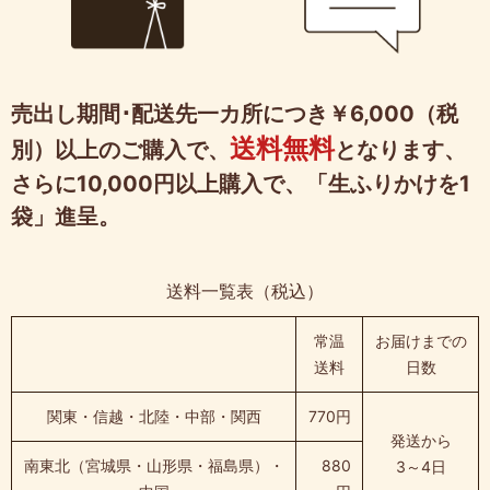
売出し期間･配送先一カ所につき￥6,000（税
送料無料
別）以上のご購入で、
となります、
さらに10,000円以上購入で、「生ふりかけを1
袋」進呈。
送料一覧表（税込）
常温
お届けまでの
送料
日数
関東・信越・北陸・中部・関西
770円
発送から
南東北（宮城県・山形県・福島県）・
880
3～4日