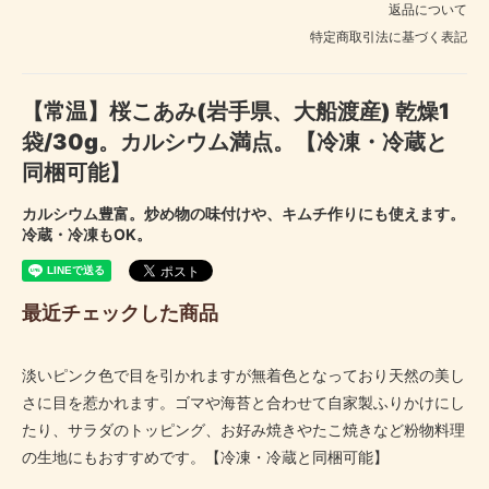
返品について
特定商取引法に基づく表記
【常温】桜こあみ(岩手県、大船渡産) 乾燥1
袋/30g。カルシウム満点。【冷凍・冷蔵と
同梱可能】
カルシウム豊富。炒め物の味付けや、キムチ作りにも使えます。
冷蔵・冷凍もOK。
最近チェックした商品
淡いピンク色で目を引かれますが無着色となっており天然の美し
さに目を惹かれます。ゴマや海苔と合わせて自家製ふりかけにし
たり、サラダのトッピング、お好み焼きやたこ焼きなど粉物料理
の生地にもおすすめです。【冷凍・冷蔵と同梱可能】