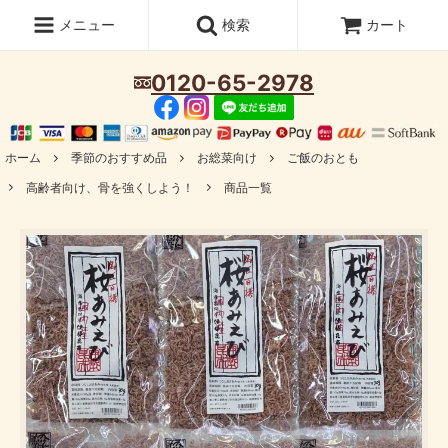
メニュー
検索
カート
0120-65-2978
ホーム
季節のおすすめ品
お総菜向け
ご飯のおとも
高齢者向け、骨を強くしよう！
商品一覧