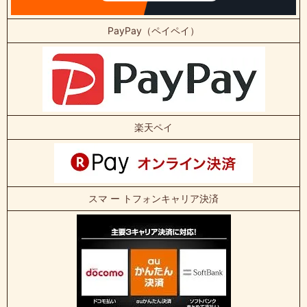
PayPay（ペイペイ）
楽天ペイ
スマ ー トフォンキャリア決済