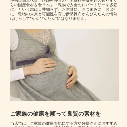
伊勢昆布三代目・阿師村伸介の「老舗料亭御用達の選りすぐ
りの国産食材を食卓へ」「乾物で夕食のレパートリーを多彩
に」という志は天井知らず。お惣菜に、おつまみに、お出汁
に、乾物の未来と可能性を育む伊勢昆布かんぴんたんの情熱
はけっして“かんぴんたん”にはなりません。
ご家族の健康を願って良質の素材を
当店では、ご家族の健康を気にする方や妊婦さんにおすすめ