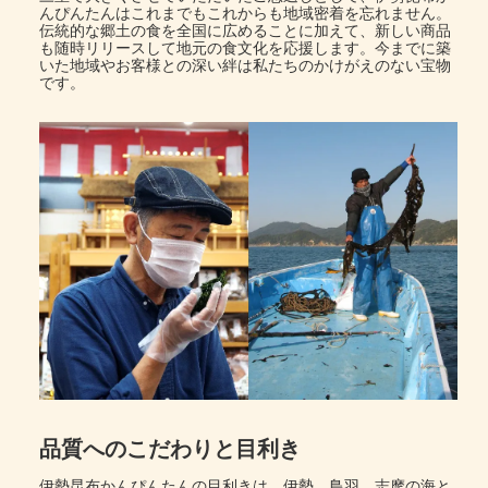
んぴんたんはこれまでもこれからも地域密着を忘れません。
伝統的な郷土の食を全国に広めることに加えて、新しい商品
も随時リリースして地元の食文化を応援します。今までに築
いた地域やお客様との深い絆は私たちのかけがえのない宝物
です。
品質へのこだわりと目利き
伊勢昆布かんぴんたんの目利きは、伊勢、鳥羽、志摩の海と