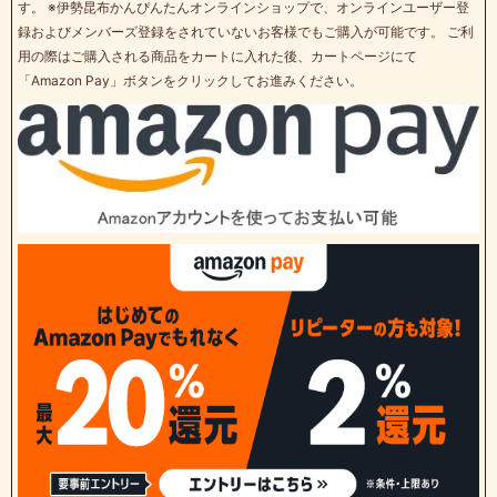
す。 ※伊勢昆布かんぴんたんオンラインショップで、オンラインユーザー登
録およびメンバーズ登録をされていないお客様でもご購入が可能です。 ご利
用の際はご購入される商品をカートに入れた後、カートページにて
「Amazon Pay」ボタンをクリックしてお進みください。