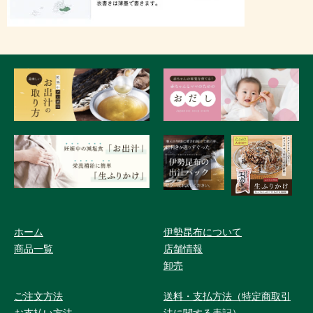
ホーム
伊勢昆布について
商品一覧
店舗情報
卸売
ご注文方法
送料・支払方法（特定商取引
お支払い方法
法に関する表記）