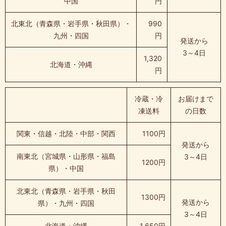
中国
円
北東北（青森県・岩手県・秋田県）・
990
九州・四国
円
発送から
3～4日
1,320
北海道・沖縄
円
冷蔵・冷
お届けまで
凍送料
の日数
関東・信越・北陸・中部・関西
1100円
発送から
南東北（宮城県・山形県・福島
3～4日
1200円
県）・中国
北東北（青森県・岩手県・秋田
1300円
発送から
県）・九州・四国
3～4日
北海道・沖縄
1,650円