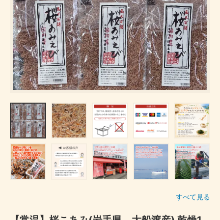
すべて見る
【常温】桜こあみ(岩手県、大船渡産) 乾燥1