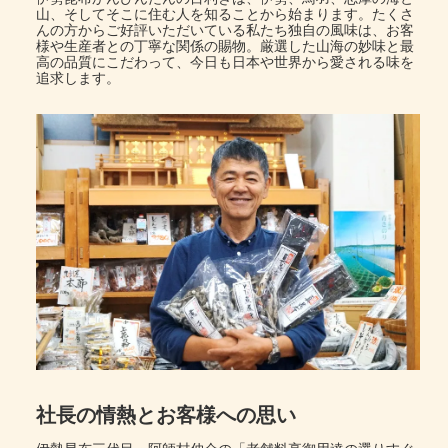
山、そしてそこに住む人を知ることから始まります。たくさ
んの方からご好評いただいている私たち独自の風味は、お客
様や生産者との丁寧な関係の賜物。厳選した山海の妙味と最
高の品質にこだわって、今日も日本や世界から愛される味を
追求します。
社長の情熱とお客様への思い