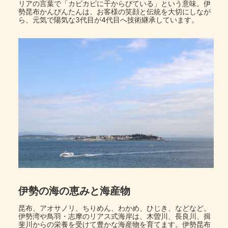
リアの言葉で「カピカピに干からびている」という意味。伊
勢昆布かんぴんたんは、お客様の笑顔と伝統を大切にしなが
ら、元気で陽気な3代目が4代目へ技術継承しています。
伊勢の海の恵みと海産物
昆布、アオサノリ、ちりめん、わかめ、ひじき、などなど。
伊勢湾や鳥羽・志摩のリアス式海岸は、木曽川、長良川、揖
斐川からの栄養を受けて豊かな海産物を育てます。伊勢昆布