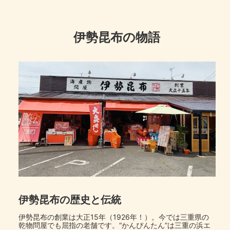
伊勢昆布の物語
伊勢昆布の歴史と伝統
伊勢昆布の創業は大正15年（1926年！）。今では三重県の
乾物問屋でも屈指の老舗です。“かんぴんたん”は三重の浜エ