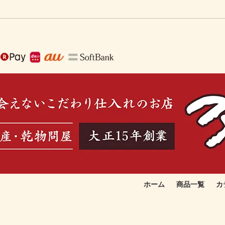
ホーム
商品一覧
カ
で作る生ふりかけ
取りたい
季節のおすすめ品
お総菜向け