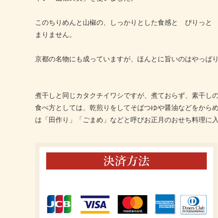
このちりめんと山椒の、しっかりとした食感と ぴりっと
まりません。
京都の名物にも成っていますが、ほんとに旨いのはやっぱ
煮干しと同じカタクチイワシですが、煮ておらず、素干し
食べ方としては、乾煎りをしてそばつゆや醤油などをから
は「田作り」「ごまめ」などと呼びお正月のおせち料理に