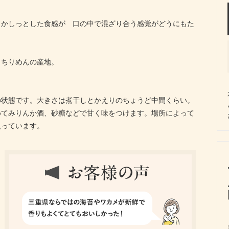
 かしっとした食感が 口の中で混ざり合う感覚がどうにもた
りちりめんの産地。
の状態です。大きさは煮干しとかえりのちょうど中間くらい。
めてみりんか酒、砂糖などで甘く味をつけます。場所によって
入っています。