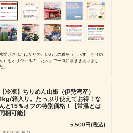
水揚げされたばかりの、いわしの稚魚（しらす、ちりめ
ん）をオリジナルの「たれ」で一気に炊ききあげまし
た。
【冷凍】ちりめん山椒（伊勢湾産）
1kg/箱入り。たっぷり使えてお得！な
んと15％オフの特別価格！【常温とは
同梱可能】
5,500円(税込)
定価 6,500円(税込)