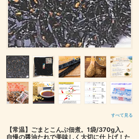
すべて見る
【常温】ごまとこんぶ佃煮。1袋/370g入。
自慢の醤油たれで美味しく大切に仕上げ！た