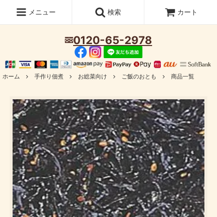
メニュー
検索
カート
0120-65-2978
ホーム
手作り佃煮
お総菜向け
ご飯のおとも
商品一覧