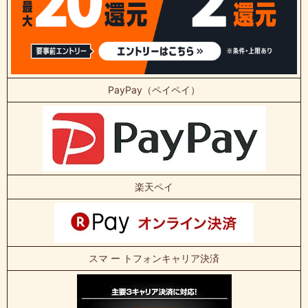
PayPay（ペイペイ）
楽天ペイ
スマ ー トフォンキャリア決済