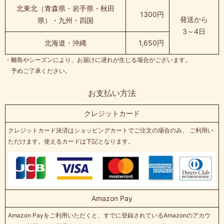
北東北（青森県・岩手県・秋田
1300円
発送から
県）・九州・四国
3～4日
北海道・沖縄
1,650円
・離島やシーズンにより、お届けに遅れが生じる場合がございます。
予めご了承ください。
お支払い方法
クレジットカード
クレジットカード決済はショッピングカートでご注文の場合のみ、 ご利用い
ただけます。使えるカードは下記となります。
Amazon Pay
Amazon Payをご利用いただくと、すでに登録されているAmazonのアカウ