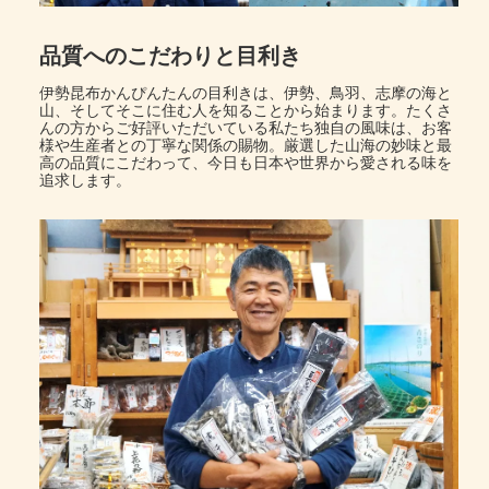
品質へのこだわりと目利き
伊勢昆布かんぴんたんの目利きは、伊勢、鳥羽、志摩の海と
山、そしてそこに住む人を知ることから始まります。たくさ
んの方からご好評いただいている私たち独自の風味は、お客
様や生産者との丁寧な関係の賜物。厳選した山海の妙味と最
高の品質にこだわって、今日も日本や世界から愛される味を
追求します。