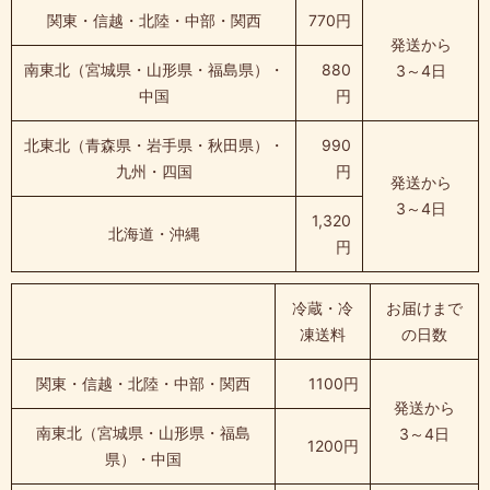
関東・信越・北陸・中部・関西
770円
発送から
南東北（宮城県・山形県・福島県）・
880
3～4日
中国
円
北東北（青森県・岩手県・秋田県）・
990
九州・四国
円
発送から
3～4日
1,320
北海道・沖縄
円
冷蔵・冷
お届けまで
凍送料
の日数
関東・信越・北陸・中部・関西
1100円
発送から
南東北（宮城県・山形県・福島
3～4日
1200円
県）・中国