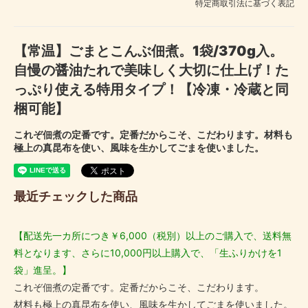
特定商取引法に基づく表記
【常温】ごまとこんぶ佃煮。1袋/370g入。
自慢の醤油たれで美味しく大切に仕上げ！た
っぷり使える特用タイプ！【冷凍・冷蔵と同
梱可能】
これぞ佃煮の定番です。定番だからこそ、こだわります。材料も
極上の真昆布を使い、風味を生かしてごまを使いました。
最近チェックした商品
【配送先一カ所につき￥6,000（税別）以上のご購入で、送料無
料となります、さらに10,000円以上購入で、「生ふりかけを1
袋」進呈。】
これぞ佃煮の定番です。定番だからこそ、こだわります。
材料も極上の真昆布を使い、風味を生かしてごまを使いました。