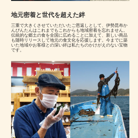
地元密着と世代を超えた絆
三重で大きくさせていただいたご恩返しとして、伊勢昆布か
んぴんたんはこれまでもこれからも地域密着を忘れません。
伝統的な郷土の食を全国に広めることに加えて、新しい商品
も随時リリースして地元の食文化を応援します。今までに築
いた地域やお客様との深い絆は私たちのかけがえのない宝物
です。