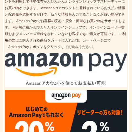
ントを利用して伊勢昆布かんぴんたんオンラインショップでスピーディーに
お買い物ができます。 Amazonのアカウントに登録されているお支払い情報
と配送先を選択するだけで、新たな情報を入力することなくお買い物ができ
ます。 Amazon Payでお客様の安心・安全・簡単なお買い物をサポートしま
す。 ※伊勢昆布かんぴんたんオンラインショップで、オンラインユーザー登
録およびメンバーズ登録をされていないお客様でもご購入が可能です。 ご利
用の際はご購入される商品をカートに入れた後、カートページにて
「Amazon Pay」ボタンをクリックしてお進みください。