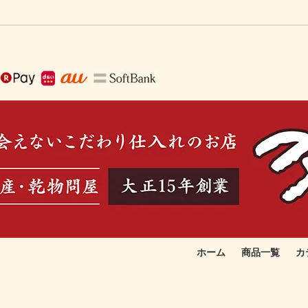
ホーム
商品一覧
カ
で作る生ふりかけ
取りたい
季節のおすすめ品
お総菜向け