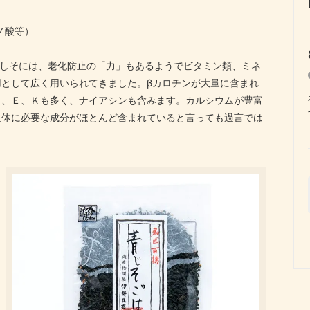
ノ酸等）
青しそには、老化防止の「力」もあるようでビタミン類、ミネ
として広く用いられてきました。βカロチンが大量に含まれ
Ｃ、Ｅ、Ｋも多く、ナイアシンも含みます。カルシウムが豊富
人体に必要な成分がほとんど含まれていると言っても過言では