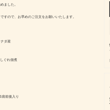
始めました。
ト）ですので、お早めのご注文をお願いいたします。
カナダ産
りしぐれ佃煮
 6肩前後入り