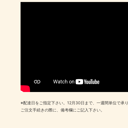
※配達日をご指定下さい。12月30日まで、一週間単位で承
ご注文手続きの際に、備考欄にご記入下さい。