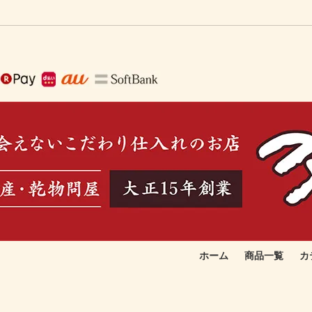
ホーム
商品一覧
カ
で作る生ふりかけ
取りたい
季節のおすすめ品
お総菜向け