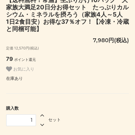
家族大満足20日分お得セット たっぷりカル
シウム・ミネラルを摂ろう（家族4人～5人
1日2食目安）お得な37％オフ！【冷凍・冷蔵
と同梱可能】
7,980円(税込)
定価 12,570円(税込)
79
ポイント還元
お気に入り
在庫あり
購入数
セット