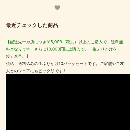
最近チェックした商品
【配送先一カ所につき￥6,000（税別）以上のご購入で、送料無
料となります、さらに10,000円以上購入で、「生ふりかけを1
袋」進呈。】
税込・送料込みの生ふりかけ10パックセットです。ご家族やご友
人とのシェアにもピッタリです！