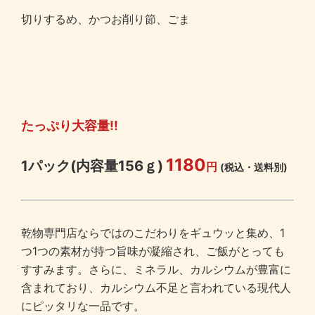
切りするめ、かつお削り節、ごま
たっぷり大容量!!
1180
1パック(内容量156ｇ)
円
(税込・送料別)
乾物専門店ならではのこだわりをギュウッと集め、1
つ1つの素材が持つ旨味が凝縮され、ご飯がとっても
すすみます。さらに、ミネラル、カルシウムが豊富に
含まれており、カルシウム不足と言われている現代人
にピッタリな一品です。