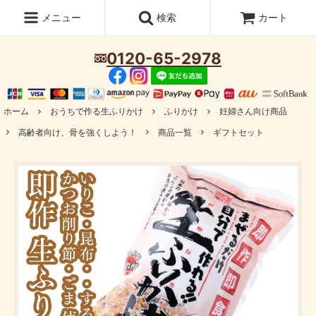
メニュー
検索
カート
0120-65-2978
ホーム
おうちで作る生ふりかけ
ふりかけ
妊婦さん向け商品
高齢者向け、骨を強くしよう！
商品一覧
ギフトセット