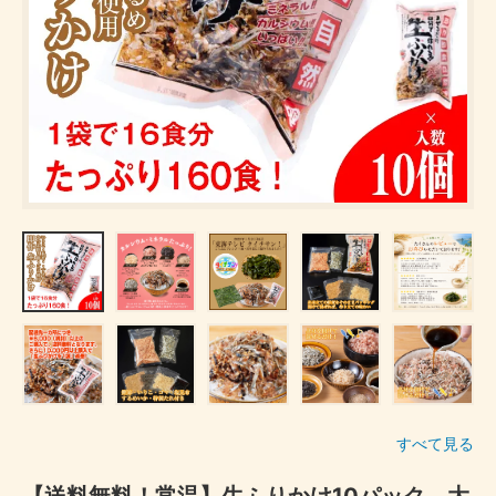
すべて見る
【送料無料！常温】生ふりかけ10パック 大