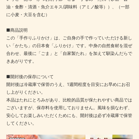
油・食酢・清酒・魚介エキス/調味料（アミノ酸等））、（一部
に小麦・大豆を含む）
■商品説明
この「手作りふりかけ」は、ご自身の手で作っていただける新し
い「かたち」の日本食「ふりかけ」です。中身の自然食材を混ぜ
合わせ、最後に「ごま」と「自家製たれ」を加えて馴染んだらで
きあがりです。
■開封後の保存について
開封後は冷蔵庫で保管のうえ、1週間程度を目安にお早めにお召
し上がりください。
本品はたれにとろみがあり、比較的品質が保たれやすい商品では
ございますが、保存料を使用しておりません。風味を損なわず、
安心してお楽しみいただくためにも、開封後は必ず冷蔵庫で保管
してください。