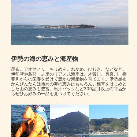
伊勢の海の恵みと海産物
昆布、アオサノリ、ちりめん、わかめ、ひじき、などなど。
伊勢湾や鳥羽・志摩のリアス式海岸は、木曽川、長良川、揖
斐川からの栄養を受けて豊かな海産物を育てます。伊勢昆布
かんぴんたんは地元の海の恵みはもちろん、椎茸をはじめと
した山の恵みも豊富。出汁パックなど300品目以上の商品か
らぜひお好みの一品を見つけてください。