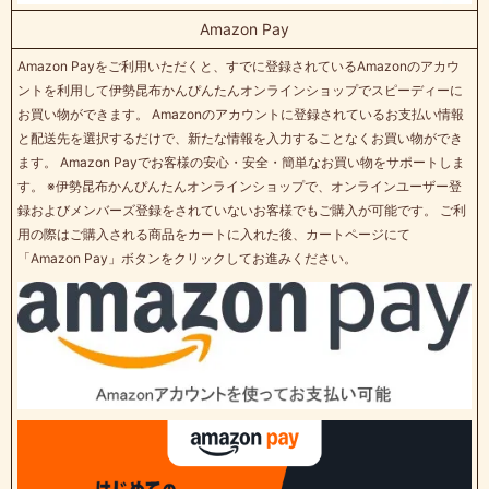
Amazon Pay
Amazon Payをご利用いただくと、すでに登録されているAmazonのアカウ
ントを利用して伊勢昆布かんぴんたんオンラインショップでスピーディーに
お買い物ができます。 Amazonのアカウントに登録されているお支払い情報
と配送先を選択するだけで、新たな情報を入力することなくお買い物ができ
ます。 Amazon Payでお客様の安心・安全・簡単なお買い物をサポートしま
す。 ※伊勢昆布かんぴんたんオンラインショップで、オンラインユーザー登
録およびメンバーズ登録をされていないお客様でもご購入が可能です。 ご利
用の際はご購入される商品をカートに入れた後、カートページにて
「Amazon Pay」ボタンをクリックしてお進みください。