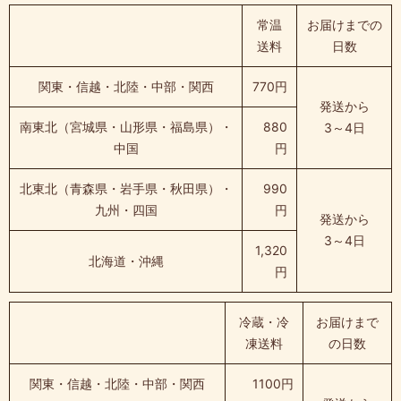
常温
お届けまでの
送料
日数
関東・信越・北陸・中部・関西
770円
発送から
南東北（宮城県・山形県・福島県）・
880
3～4日
中国
円
北東北（青森県・岩手県・秋田県）・
990
九州・四国
円
発送から
3～4日
1,320
北海道・沖縄
円
冷蔵・冷
お届けまで
凍送料
の日数
関東・信越・北陸・中部・関西
1100円