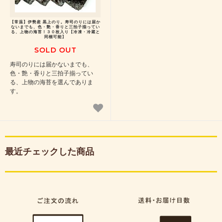
【常温】伊勢産 黒上のり。寿司のりには届か
ないまでも、色・艶・香りと三拍子揃ってい
る、上物の海苔！３０枚入り【冷凍・冷蔵と
同梱可能】
SOLD OUT
寿司のりには届かないまでも、
色・艶・香りと三拍子揃ってい
る、上物の海苔を選んでありま
す。
最近チェックした商品