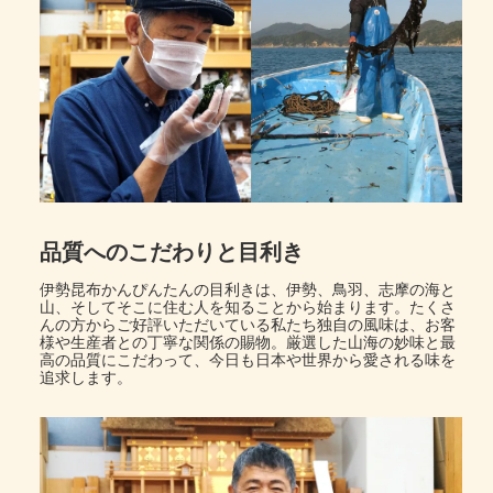
品質へのこだわりと目利き
伊勢昆布かんぴんたんの目利きは、伊勢、鳥羽、志摩の海と
山、そしてそこに住む人を知ることから始まります。たくさ
んの方からご好評いただいている私たち独自の風味は、お客
様や生産者との丁寧な関係の賜物。厳選した山海の妙味と最
高の品質にこだわって、今日も日本や世界から愛される味を
追求します。