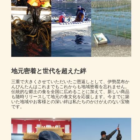
地元密着と世代を超えた絆
三重で大きくさせていただいたご恩返しとして、伊勢昆布か
んぴんたんはこれまでもこれからも地域密着を忘れません。
伝統的な郷土の食を全国に広めることに加えて、新しい商品
も随時リリースして地元の食文化を応援します。今までに築
いた地域やお客様との深い絆は私たちのかけがえのない宝物
です。