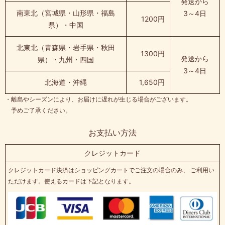
発送から
南東北（宮城県・山形県・福島
3～4日
1200円
県）・中国
北東北（青森県・岩手県・秋田
1300円
発送から
県）・九州・四国
3～4日
北海道・沖縄
1,650円
・離島やシーズンにより、お届けに遅れが生じる場合がございます。
予めご了承ください。
お支払い方法
クレジットカード
クレジットカード決済はショッピングカートでご注文の場合のみ、 ご利用い
ただけます。使えるカードは下記となります。