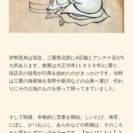
伊勢昆布は現在、三重県北部に4店舗とアンテナ店が5
カ所あります。創業は大正15年(１９２６年)に遡り、
現店主の祖母が行商を始めたのがきっかけです。当時
は三重の海産物を長野や新潟などの山奥へ運び、代わ
りにその土地のものを持って帰ってきていました。
そして戦後、本格的に営業を開始。しいたけ、海苔、
にぼし、かつおぶし、あられなどの乾物は、そのころ
から変わらずロングセラーです。【かんぴんたん】と