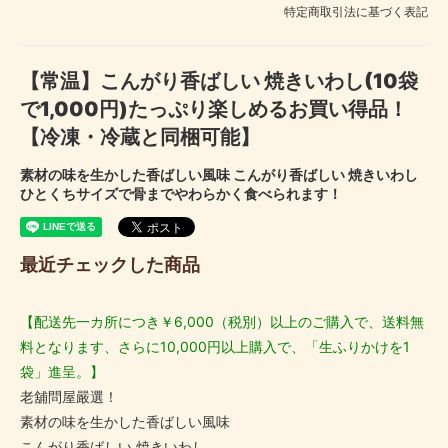
特定商取引法に基づく表記
【常温】こんがり香ばしい 焼きいわし(10袋
で1,000円)たっぷり楽しめるお買い得品！
【冷凍・冷蔵と同梱可能】
素材の味を生かした香ばしい風味 こんがり香ばしい 焼きいわし
ひとくちサイズで骨までやわらかく食べられます！
最近チェックした商品
【配送先一カ所につき￥6,000（税別）以上のご購入で、送料無
料となります、さらに10,000円以上購入で、「生ふりかけを1
袋」進呈。】
老舖問屋嚴選！
素材の味を生かした香ばしい風味
こんがり香ばしい 焼きいわし