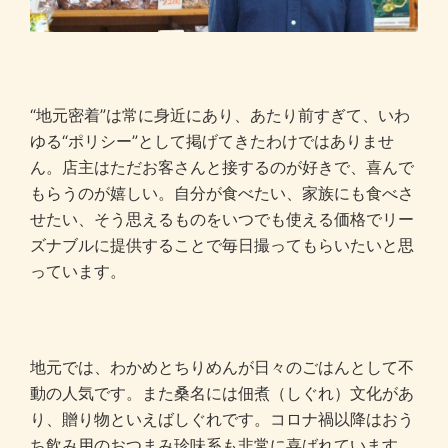
“地元密着”は常に身近にあり、あたり前すぎて、いわ
ゆる“ポリシー”として掲げてきたわけではありませ
ん。店主はただお客さんと接するのが好きで、喜んで
もらうのが嬉しい。自分が食べたい、家族にも食べさ
せたい、そう思えるものをいつでも使える価格でリー
ズナブルに提供することで毎日撮ってもらいたいと思
っています。
地元では、わかめとちりめんが日々のごはんとして不
動の人気です。また桑名には佃煮（しぐれ）文化があ
り、贈り物といえばしぐれです。コロナ禍以降はおう
ち飲み用のおつまみ珍味系も非常に喜ばれています。