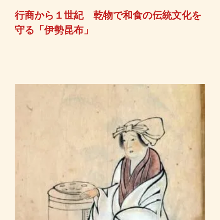
行商から１世紀 乾物で和食の伝統文化を
守る「伊勢昆布」