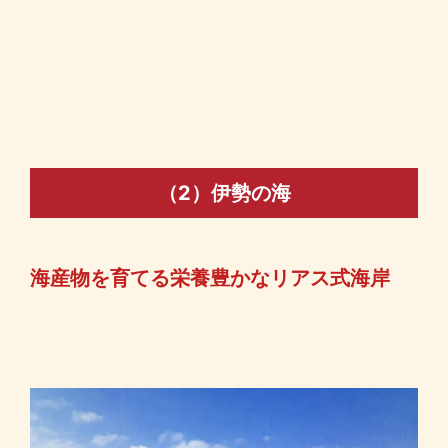
（2）伊勢の海
海産物を育てる栄養豊かなリアス式海岸