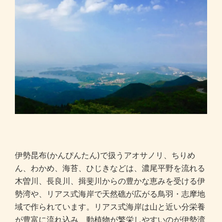
伊勢昆布(かんぴんたん)で扱うアオサノリ、ちりめ
ん、わかめ、海苔、ひじきなどは、濃尾平野を流れる
木曽川、長良川、揖斐川からの豊かな恵みを受ける伊
勢湾や、リアス式海岸で天然礁が広がる鳥羽・志摩地
域で作られています。リアス式海岸は山と近い分栄養
が豊富に流れ込み、動植物が繁栄しやすいのが伊勢湾