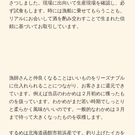
さつしました。現場に出向いて生産現場を確認し、必
ず試食もします。時には漁船に乗せてもらうことも。
リアルにお会いして酒を酌み交わすことで生まれた信
頼に基づいてお取引しています。
漁師さんと仲良くなることはいいものをリーズナブル
に仕入れられることにつながり、お客さまに還元でき
ています。例えば当店のわかめは２月初めに獲ったも
のを扱っています。わかめがまだ若い時期でしっとり
と柔らかく風味がいいのです。一般的なわかめは３月
まで待って大きくなったものを収穫します。
するめは北海道函館市前浜産です。釣り上げたイカを