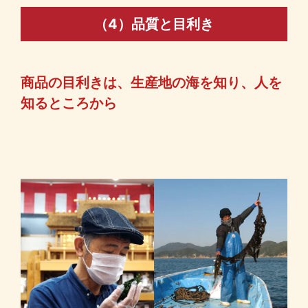
（4）品質と目利き
商品の目利きは、生産地の海を知り、人を
知るところから