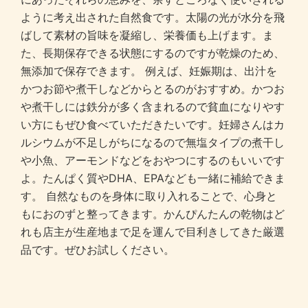
ように考え出された自然食です。太陽の光が水分を飛
ばして素材の旨味を凝縮し、栄養価も上げます。ま
た、長期保存できる状態にするのですが乾燥のため、
無添加で保存できます。 例えば、妊娠期は、出汁を
かつお節や煮干しなどからとるのがおすすめ。かつお
や煮干しには鉄分が多く含まれるので貧血になりやす
い方にもぜひ食べていただきたいです。妊婦さんはカ
ルシウムが不足しがちになるので無塩タイプの煮干し
や小魚、アーモンドなどをおやつにするのもいいです
よ。たんぱく質やDHA、EPAなども一緒に補給できま
す。 自然なものを身体に取り入れることで、心身と
もにおのずと整ってきます。かんぴんたんの乾物はど
れも店主が生産地まで足を運んで目利きしてきた厳選
品です。ぜひお試しください。