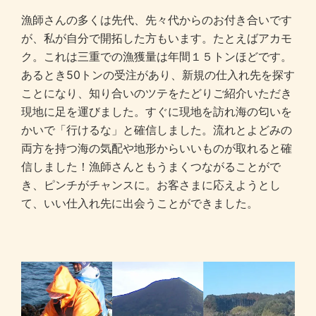
漁師さんの多くは先代、先々代からのお付き合いです
が、私が自分で開拓した方もいます。たとえばアカモ
ク。これは三重での漁獲量は年間１５トンほどです。
あるとき50トンの受注があり、新規の仕入れ先を探す
ことになり、知り合いのツテをたどりご紹介いただき
現地に足を運びました。すぐに現地を訪れ海の匂いを
かいで「行けるな」と確信しました。流れとよどみの
両方を持つ海の気配や地形からいいものが取れると確
信しました！漁師さんともうまくつながることがで
き、ピンチがチャンスに。お客さまに応えようとし
て、いい仕入れ先に出会うことができました。