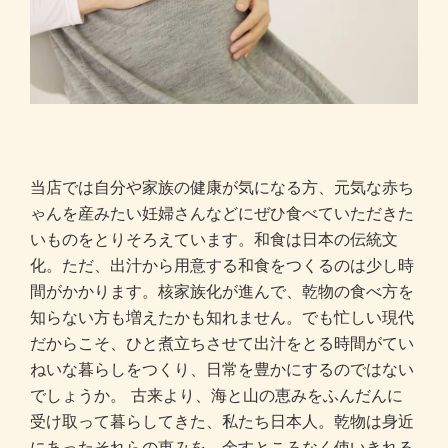
当店では自分や家族の健康が気になる方、元気な赤ち
ゃんを産みたい妊婦さんなどにぜひ食べていただきた
いものをとりそろえています。和食は日本の伝統文
化。ただ、出汁から用意する和食をつくるのは少し時
間がかかります。核家族化が進んで、乾物の食べ方を
知らない方も増えたかも知れません。でも忙しい現代
だからこそ、ひと煮立ちさせて出汁をとる時間がてい
ねいな暮らしをつくり、日常を豊かにするのではない
でしょうか。 古来より、海と山の恵みをふんだんに
受け取って暮らしてきた、私たち日本人。乾物は身近
にあったそれらの恵みを、余すところなく使いきれる