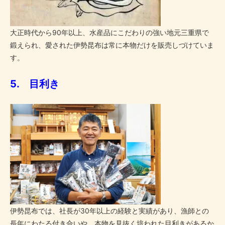
大正時代から90年以上、水産品にこだわりの強い地元三重県で
鍛えられ、愛された伊勢昆布は常に本物だけを販売しづけていま
す。
5. 目利き
伊勢昆布では、社長が30年以上の経験と実績があり、漁師との
長年にわたる付き合いや、本物を見抜く培われた目利きがあるか