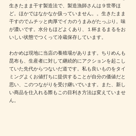
生きたまま干す製造法で、製造漁師さんは９世帯ほ
ど。ほかではなかなか扱っていません。。生きたまま
干すのでムチッと肉厚でイカのうまみがたっぷり。味
が濃いです。水分もほどよくあり、１杯まるまるをお
いしい状態でつくって冷蔵保存しています。
わかめは現地に当店の養殖場があります。ちりめんも
昆布も、生産者に対して継続的にアクションを起こし
ていた先代からつないだ道です。私も良いものをタイ
ミングよくお値打ちに提供することが自分の価値だと
思い、このつながりを受け継いでいます。また、新し
い商品を仕入れる際もこの目利き方法は変えていませ
ん。