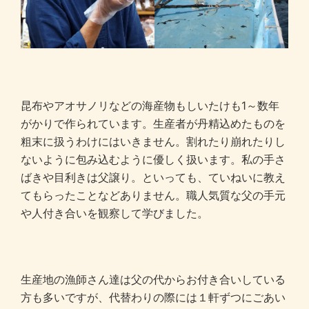
昆布やアオサノリなどの海産物もしいたけも1～数年
がかりで作られています。生産者が丹精込めたものを
粗末に扱うわけにはいきません。割れたり崩れたりし
ないように包み込むように優しく扱います。私の手さ
ばきや目利きは父譲り。といっても、ていねいに教え
てもらったことなどありません。職人気質な父の手元
や人付き合いを観察して学びました。
生産地の漁師さん達は父の代からお付き合いしている
方も多いですが、代替わりの際には１軒ずつにごあい