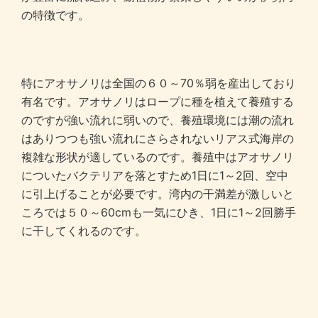
の特徴です。
特にアオサノリは全国の６０～70％弱を産出しており
有名です。アオサノリはロープに種を植えて養殖する
のですが強い流れに弱いので、養殖環境には潮の流れ
はありつつも強い流れにさらされないリアス式海岸の
複雑な形状が適しているのです。養殖中はアオサノリ
についたバクテリアを落とすため1日に1～2回、空中
に引上げることが必要です。湾内の干満差が激しいと
ころでは５０～60cmも一気にひき、1日に1～2回勝手
に干してくれるのです。