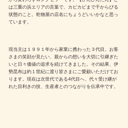
は三重の浜エリアの言葉で、カピカピまで干からびる
状態のこと。乾物屋の店名にちょうどいいかなと思っ
ています。
現当主は１９９１年から家業に携わった３代目。お客
さまの笑顔が見たい、親からの想いを大切に引継ぎた
いと日々価値の追求を続けてきました。その結果、伊
勢昆布は約１世紀に渡り皆さまにご愛顧いただけてお
ります。現在は次世代である4代目へ、代々受け継が
れた目利きの技、生産者とのつながりを伝承中です。