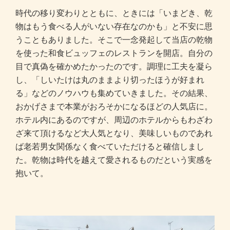
時代の移り変わりとともに、ときには「いまどき、乾
物はもう食べる人がいない存在なのかも」と不安に思
うこともありました。そこで一念発起して当店の乾物
を使った和食ビュッフェのレストランを開店。自分の
目で真偽を確かめたかったのです。調理に工夫を凝ら
し、「しいたけは丸のままより切ったほうが好まれ
る」などのノウハウも集めていきました。その結果、
おかげさまで本業がおろそかになるほどの人気店に。
ホテル内にあるのですが、周辺のホテルからもわざわ
ざ来て頂けるなど大人気となり、美味しいものであれ
ば老若男女関係なく食べていただけると確信しまし
た。乾物は時代を越えて愛されるものだという実感を
抱いて。