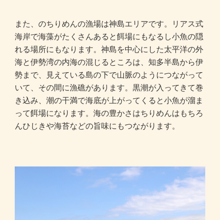
また、のちりめんの漁場は神島エリアです。リアス式
海岸で海藻がたくさんあると餌場にもなるし小魚の隠
れる場所にもなります。神島を中心にした太平洋の外
海と伊勢湾の内海の混じるところは、知多半島から伊
勢まで、見えている島の下で山脈のようにつながって
いて、その間に漁礁があります。黒潮が入ってきて巻
き込み、潮の干満で海底が上がってくると小魚が溜ま
って餌場になります。海の豊かさはちりめんはもちろ
んひじきや海苔などの旨味にもつながります。