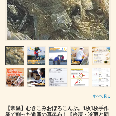
すべて見る
【常温】むきこみおぼろこんぶ。1枚1枚手作
業で削った道産の真昆布！【冷凍・冷蔵と同