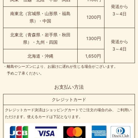
発送から
南東北（宮城県・山形県・福島
3～4日
1200円
県）・中国
北東北（青森県・岩手県・秋田
1300円
発送から
県）・九州・四国
3～4日
北海道・沖縄
1,650円
・離島やシーズンにより、お届けに遅れが生じる場合がございます。
予めご了承ください。
お支払い方法
クレジットカード
クレジットカード決済はショッピングカートでご注文の場合のみ、 ご利用い
ただけます。使えるカードは下記となります。