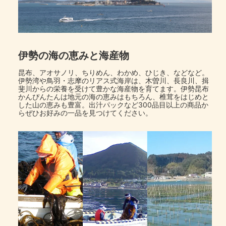
伊勢の海の恵みと海産物
昆布、アオサノリ、ちりめん、わかめ、ひじき、などなど。
伊勢湾や鳥羽・志摩のリアス式海岸は、木曽川、長良川、揖
斐川からの栄養を受けて豊かな海産物を育てます。伊勢昆布
かんぴんたんは地元の海の恵みはもちろん、椎茸をはじめと
した山の恵みも豊富。出汁パックなど300品目以上の商品か
らぜひお好みの一品を見つけてください。