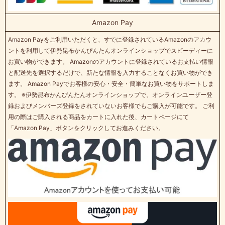
Amazon Pay
Amazon Payをご利用いただくと、すでに登録されているAmazonのアカウ
ントを利用して伊勢昆布かんぴんたんオンラインショップでスピーディーに
お買い物ができます。 Amazonのアカウントに登録されているお支払い情報
と配送先を選択するだけで、新たな情報を入力することなくお買い物ができ
ます。 Amazon Payでお客様の安心・安全・簡単なお買い物をサポートしま
す。 ※伊勢昆布かんぴんたんオンラインショップで、オンラインユーザー登
録およびメンバーズ登録をされていないお客様でもご購入が可能です。 ご利
用の際はご購入される商品をカートに入れた後、カートページにて
「Amazon Pay」ボタンをクリックしてお進みください。