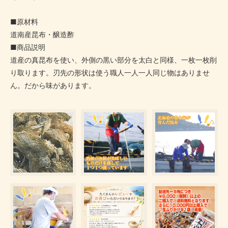
■原材料
道南産昆布・醸造酢
■商品説明
道産の真昆布を使い、外側の黒い部分を太白と同様、一枚一枚削
り取ります。刃先の形状は使う職人一人一人同じ物はありませ
ん。だから味があります。