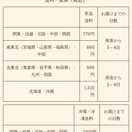
常温
お届けまでの
送料
日数
関東・信越・北陸・中部・関西
770円
発送から
南東北（宮城県・山形県・福島県）・
880
3～4日
中国
円
北東北（青森県・岩手県・秋田県）・
990
九州・四国
円
発送から
3～4日
1,320
北海道・沖縄
円
冷蔵・冷
お届けまで
凍送料
の日数
関東・信越・北陸・中部・関西
1100円