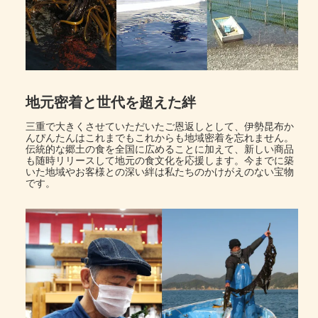
地元密着と世代を超えた絆
三重で大きくさせていただいたご恩返しとして、伊勢昆布か
んぴんたんはこれまでもこれからも地域密着を忘れません。
伝統的な郷土の食を全国に広めることに加えて、新しい商品
も随時リリースして地元の食文化を応援します。今までに築
いた地域やお客様との深い絆は私たちのかけがえのない宝物
です。