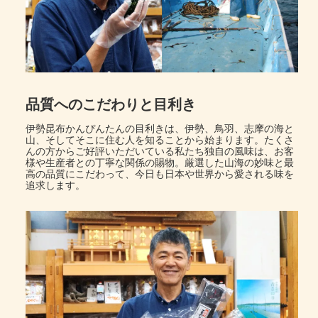
品質へのこだわりと目利き
伊勢昆布かんぴんたんの目利きは、伊勢、鳥羽、志摩の海と
山、そしてそこに住む人を知ることから始まります。たくさ
んの方からご好評いただいている私たち独自の風味は、お客
様や生産者との丁寧な関係の賜物。厳選した山海の妙味と最
高の品質にこだわって、今日も日本や世界から愛される味を
追求します。