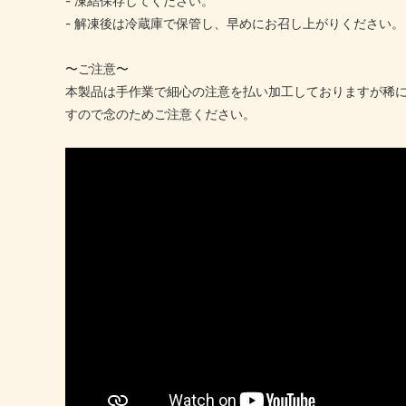
- 凍結保存してください。
- 解凍後は冷蔵庫で保管し、早めにお召し上がりください。
〜ご注意〜
本製品は手作業で細心の注意を払い加工しておりますが稀
すので念のためご注意ください。