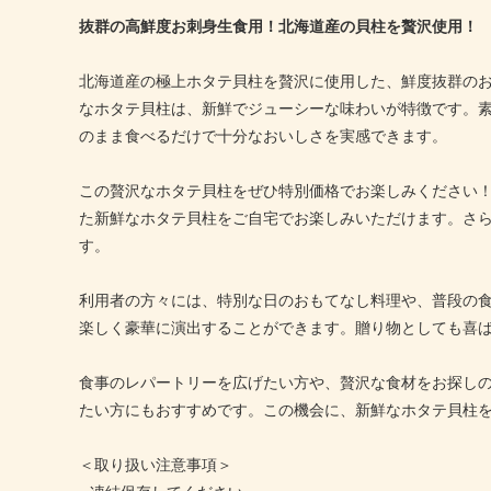
抜群の高鮮度お刺身生食用！北海道産の貝柱を贅沢使用！
北海道産の極上ホタテ貝柱を贅沢に使用した、鮮度抜群のお
なホタテ貝柱は、新鮮でジューシーな味わいが特徴です。
のまま食べるだけで十分なおいしさを実感できます。
この贅沢なホタテ貝柱をぜひ特別価格でお楽しみください
た新鮮なホタテ貝柱をご自宅でお楽しみいただけます。さ
す。
利用者の方々には、特別な日のおもてなし料理や、普段の
楽しく豪華に演出することができます。贈り物としても喜
食事のレパートリーを広げたい方や、贅沢な食材をお探し
たい方にもおすすめです。この機会に、新鮮なホタテ貝柱
＜取り扱い注意事項＞