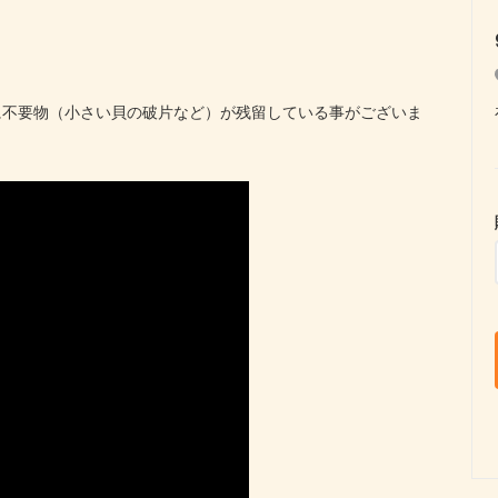
に不要物（小さい貝の破片など）が残留している事がございま