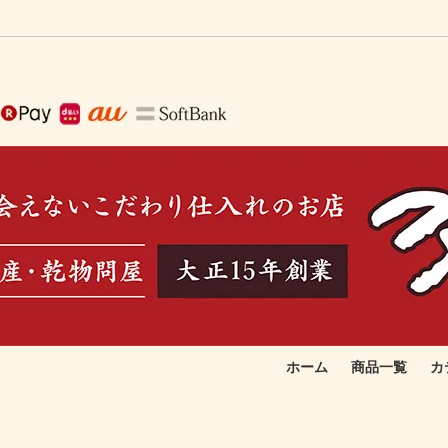
ホーム
商品一覧
カ
で作る生ふりかけ
取りたい
季節のおすすめ品
お総菜向け