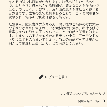
をとるのは少し時間がかかります。現代の忙しい生活の中
で、出汁をひと煮立ちさせる時間が、豊かな日常を作るので
はないでしょうか。乾物は、海と山の恵みを無駄なく使える
自然食です。太陽の光で乾燥させることで、旨味と栄養価が
凝縮され、無添加で長期保存も可能です。
妊婦さん、離乳食期の赤ちゃん、お子様やご高齢の方に大事
な栄養分が豊富に含まれている素材は特に大事。出汁も鉄分
豊富なかつお節や煮干しからとることで自然と栄養も賄えま
す。カルシウム不足を補うため煮干しや小魚、アーモンドを
おやつにするのも良いでしょう。当店の商品すべて店主が目
利きして厳選した品ばかり。ぜひお試しください。
レビューを書く
この商品について問い合わせる
関連商品の一覧へ