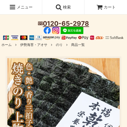
メニュー
検索
カート
0120-65-2978
ホーム
伊勢海苔・アオサ
のり
商品一覧