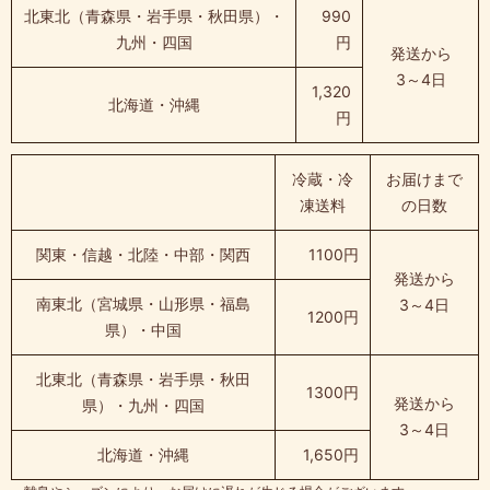
北東北（青森県・岩手県・秋田県）・
990
九州・四国
円
発送から
3～4日
1,320
北海道・沖縄
円
冷蔵・冷
お届けまで
凍送料
の日数
関東・信越・北陸・中部・関西
1100円
発送から
南東北（宮城県・山形県・福島
3～4日
1200円
県）・中国
北東北（青森県・岩手県・秋田
1300円
発送から
県）・九州・四国
3～4日
北海道・沖縄
1,650円