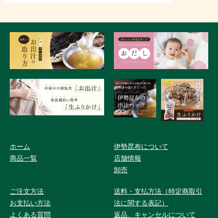
ホーム
伊勢昆布について
商品一覧
店舗情報
卸売
ご注文方法
送料・支払方法（特定商取引
お支払い方法
法に関する表記）
よくある質問
返品、キャンセルについて