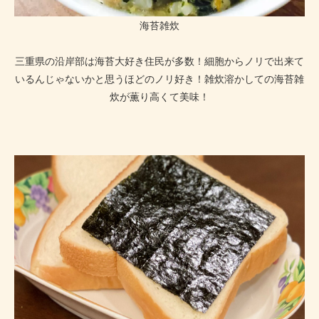
海苔雑炊
三重県の沿岸部は海苔大好き住民が多数！細胞からノリで出来て
いるんじゃないかと思うほどのノリ好き！雑炊溶かしての海苔雑
炊が薫り高くて美味！