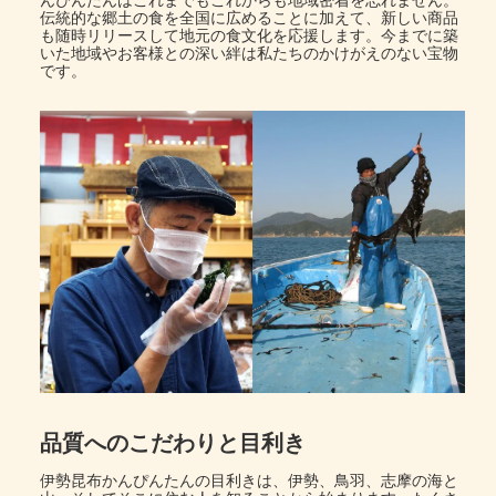
伝統的な郷土の食を全国に広めることに加えて、新しい商品
も随時リリースして地元の食文化を応援します。今までに築
いた地域やお客様との深い絆は私たちのかけがえのない宝物
です。
品質へのこだわりと目利き
伊勢昆布かんぴんたんの目利きは、伊勢、鳥羽、志摩の海と