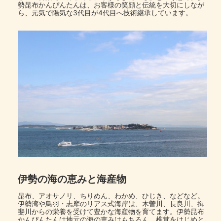
勢昆布かんぴんたんは、お客様の笑顔と伝統を大切にしなが
ら、元気で陽気な3代目が4代目へ技術継承しています。
伊勢の海の恵みと海産物
昆布、アオサノリ、ちりめん、わかめ、ひじき、などなど。
伊勢湾や鳥羽・志摩のリアス式海岸は、木曽川、長良川、揖
斐川からの栄養を受けて豊かな海産物を育てます。伊勢昆布
かんぴんたんは地元の海の恵みはもちろん、椎茸をはじめと