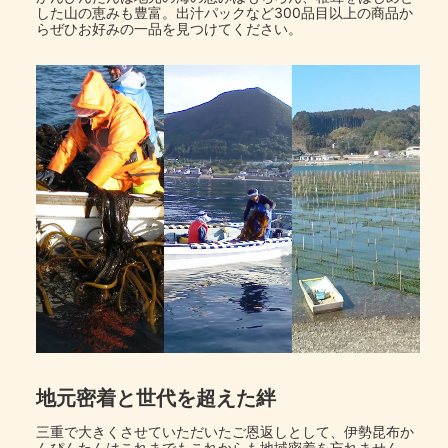
した山の恵みも豊富。出汁パックなど300品目以上の商品か
らぜひお好みの一品を見つけてください。
地元密着と世代を超えた絆
三重で大きくさせていただいたご恩返しとして、伊勢昆布か
んぴんたんはこれまでもこれからも地域密着を忘れません。