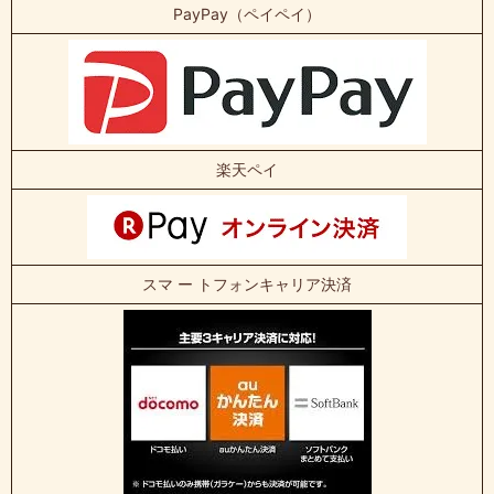
PayPay（ペイペイ）
楽天ペイ
スマ ー トフォンキャリア決済