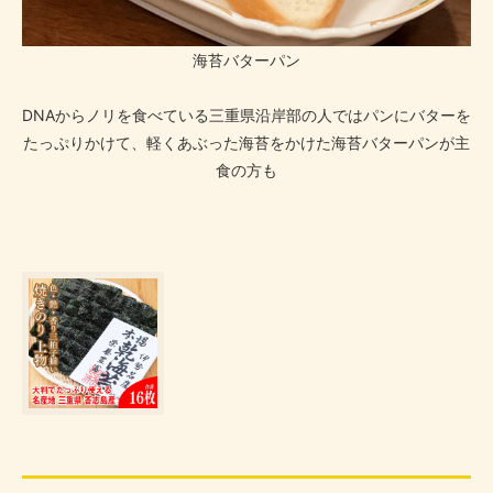
海苔バターパン
DNAからノリを食べている三重県沿岸部の人ではパンにバターを
たっぷりかけて、軽くあぶった海苔をかけた海苔バターパンが主
食の方も