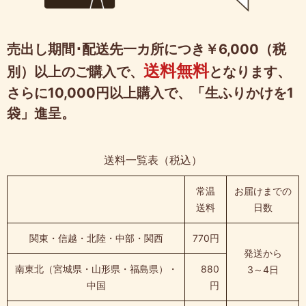
売出し期間･配送先一カ所につき￥6,000（税
送料無料
別）以上のご購入で、
となります、
さらに10,000円以上購入で、「生ふりかけを1
袋」進呈。
送料一覧表（税込）
常温
お届けまでの
送料
日数
関東・信越・北陸・中部・関西
770円
発送から
南東北（宮城県・山形県・福島県）・
880
3～4日
中国
円