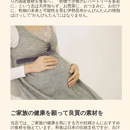
りの国産食材を食卓へ」「乾物で夕食のレパートリーを多彩
に」という志は天井知らず。お惣菜に、おつまみに、お出汁
に、乾物の未来と可能性を育む伊勢昆布かんぴんたんの情熱
はけっして“かんぴんたん”にはなりません。
ご家族の健康を願って良質の素材を
当店では、ご家族の健康を気にする方や妊婦さんにおすすめ
の食材を揃えています。和食は日本の伝統文化ですが、出汁